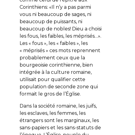
Corinthiens: «
Il n’y a pas parmi
vous ni beaucoup de sages, ni
beaucoup de puissants, ni
beaucoup de nobles! Dieu a choisi
les fous, les faibles, les méprisés…»
.
Les « fous », les « faibles », les
« méprisés » ces mots reprennent
probablement ceux que la
bourgeoisie corinthienne, bien
intégrée à la culture romaine,
utilisait pour qualifier cette
population de seconde zone qui
formait le gros de l’Église.
Dans la société romaine, les juifs,
les esclaves, les femmes, les
étrangers sont les marginaux, les
sans-papiers et les sans-statuts de
l’époque. L’Église, peuple du