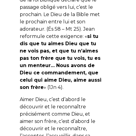
passage obligé vers lui, c’est le
prochain. Le Dieu de la Bible met
le prochain entre lui et son
adorateur. (És 58 – Mt 25). Jean
reformule cette exigence: «
si tu
dis que tu aimes Dieu que tu
ne vois pas, et que tu n’aimes
pas ton frère que tu vois, tu es
un menteur… Nous avons de
Dieu ce commandement, que
celui qui aime Dieu, aime aussi
son frère
» (1Jn 4).
Aimer Dieu, c’est d’abord le
découvrir et le reconnaître
précisément comme Dieu, et
aimer son frère, c’est d’abord le
découvrir et le reconnaître,
l’accepter, l’accueillir, dans sa