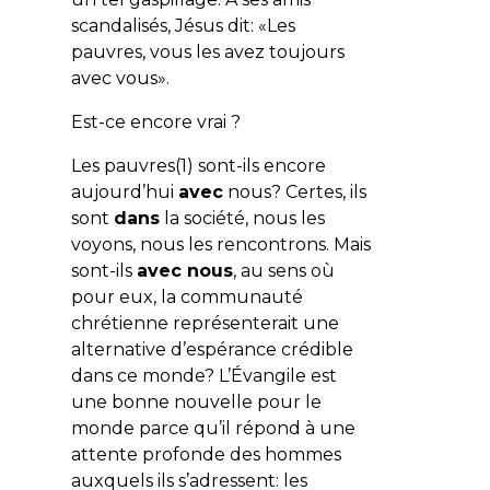
scandalisés, Jésus dit: «Les
pauvres, vous les avez toujours
avec vous».
Est-ce encore vrai ?
Les pauvres
(1) sont-ils encore
aujourd’hui
avec
nous? Certes, ils
sont
dans
la société, nous les
voyons, nous les rencontrons. Mais
sont-ils
avec nous
, au sens où
pour eux, la communauté
chrétienne représenterait une
alternative d’espérance crédible
dans ce monde? L’Évangile est
une bonne nouvelle pour le
monde parce qu’il répond à une
attente profonde des hommes
auxquels ils s’adressent: les