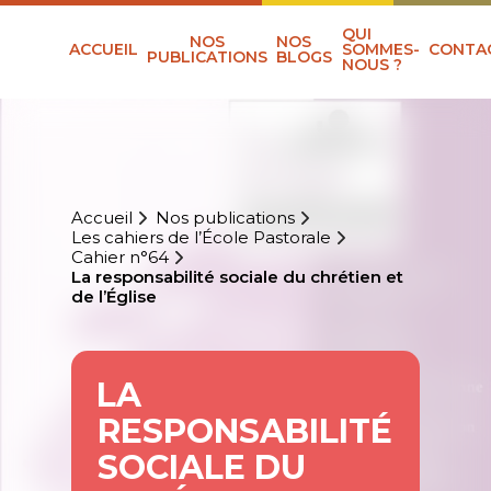
QUI
NOS
NOS
ACCUEIL
SOMMES-
CONTA
PUBLICATIONS
BLOGS
NOUS ?
Accueil
Nos publications
Les cahiers de l’École Pastorale
Cahier n°64
La responsabilité sociale du chrétien et
de l’Église
LA
RESPONSABILITÉ
SOCIALE DU