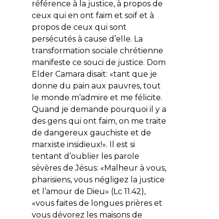
référence à la justice, à propos de
ceux qui en ont faim et soif et à
propos de ceux qui sont
persécutés à cause d’elle. La
transformation sociale chrétienne
manifeste ce souci de justice. Dom
Elder Camara disait: «tant que je
donne du pain aux pauvres, tout
le monde m’admire et me félicite.
Quand je demande pourquoi il y a
des gens qui ont faim, on me traite
de dangereux gauchiste et de
marxiste insidieux!». Il est si
tentant d’oublier les parole
sévères de Jésus: «
Malheur à vous,
pharisiens, vous négligez la justice
et l’amour de Dieu
» (Lc 11.42),
«
vous faites de longues prières et
vous dévorez les maisons de