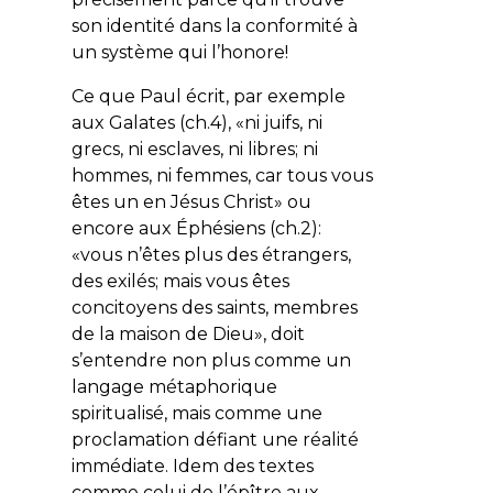
son identité dans la conformité à
un système qui l’honore!
Ce que Paul écrit, par exemple
aux Galates (ch.4), «
ni juifs, ni
grecs, ni esclaves, ni libres; ni
hommes, ni femmes, car tous vous
êtes un en Jésus Christ
» ou
encore aux Éphésiens (ch.2):
«
vous n’êtes plus des étrangers,
des exilés; mais vous êtes
concitoyens des saints, membres
de la maison de Dieu
», doit
s’entendre non plus comme un
langage métaphorique
spiritualisé, mais comme une
proclamation défiant une réalité
immédiate. Idem des textes
comme celui de l’épître aux