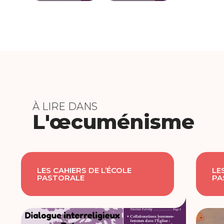
À LIRE DANS
L'œcuménisme
LES CAHIERS DE L’ÉCOLE
LE
PASTORALE
PA