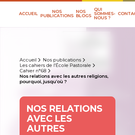
QUI
NOS
NOS
ACCUEIL
SOMMES-
CONTA
PUBLICATIONS
BLOGS
NOUS ?
Accueil
Nos publications
Les cahiers de l’École Pastorale
Cahier n°68
Nos relations avec les autres religions,
pourquoi, jusqu’où ?
NOS RELATIONS
AVEC LES
AUTRES