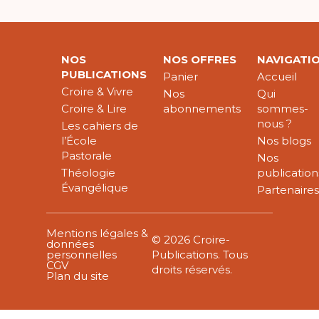
NOS
NOS OFFRES
NAVIGATI
PUBLICATIONS
Panier
Accueil
Croire & Vivre
Nos
Qui
Croire & Lire
abonnements
sommes-
nous ?
Les cahiers de
l’École
Nos blogs
Pastorale
Nos
Théologie
publication
Évangélique
Partenaire
Mentions légales &
© 2026 Croire-
données
personnelles
Publications. Tous
CGV
droits réservés.
Plan du site