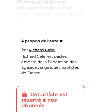
d’hommes et de femmes
pratiquant des religions non
chrétiennes. C’est un nouvel état
du...
À propos de l'auteur
Par
Richard Gelin
Richard Gelin est pasteur
émérite de la Fédération des
Églises évangéliques baptistes
de France.
Cet article est
réservé à nos
abonnés