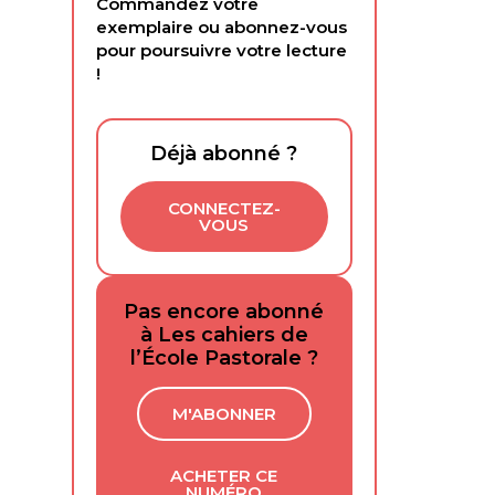
Commandez votre
exemplaire ou abonnez-vous
pour poursuivre votre lecture
!
Déjà abonné ?
CONNECTEZ-
VOUS
Pas encore abonné
à Les cahiers de
l’École Pastorale ?
M'ABONNER
ACHETER CE
NUMÉRO