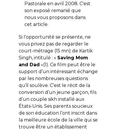
Pastorale en avril 2008. C'est
son exposé remanié que
nous vous proposons dans
cet article.
Si l’opportunité se présente, ne
vous privez pas de regarder le
court-métrage (15 mn) de Kartik
Singh, intitulé : «
Saving Mom
and Dad
»(1). Ce film peut être le
support d’un intéressant échange
par les nombreuses questions
qu’il soulève. C’est le récit de la
conversion d’un jeune garçon, fils
d’un couple sikh installé aux
États-Unis. Ses parents soucieux
de son éducation l’ont inscrit dans
la meilleure école de la ville qui se
trouve être un établissement