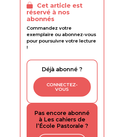
Cet article est
réservé à nos
abonnés
Commandez votre
exemplaire ou abonnez-vous
pour poursuivre votre lecture
!
Déjà abonné ?
CONNECTEZ-
VOUS
Pas encore abonné
à Les cahiers de
l’École Pastorale ?