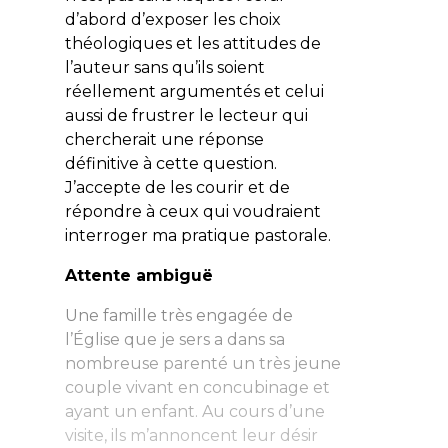
d’abord d’exposer les choix
théologiques et les attitudes de
l’auteur sans qu’ils soient
réellement argumentés et celui
aussi de frustrer le lecteur qui
chercherait une réponse
définitive à cette question.
J’accepte de les courir et de
répondre à ceux qui voudraient
interroger ma pratique pastorale.
Attente ambiguë
Une famille très engagée de
l’Église que je sers a dans sa
nombreuse parenté un très jeune
couple vivant en concubinage et
ayant un enfant. Au cours d’une
visite, ils m’annoncent leur désir