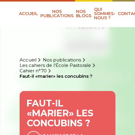
QUI
NOS
NOS
ACCUEIL
SOMMES-
CONTA
PUBLICATIONS
BLOGS
NOUS ?
Accueil
Nos publications
Les cahiers de l’École Pastorale
Cahier n°70
Faut-il «marier» les concubins ?
FAUT-IL
«MARIER» LES
CONCUBINS ?