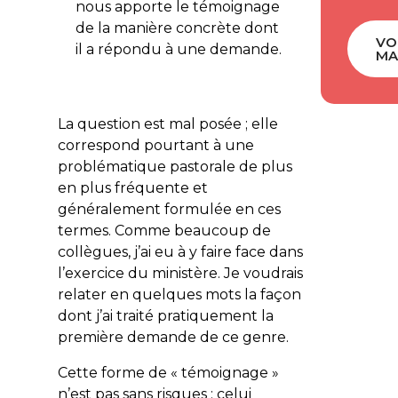
nous apporte le témoignage
de la manière concrète dont
VO
il a répondu à une demande.
MA
La question est mal posée ; elle
correspond pourtant à une
problématique pastorale de plus
en plus fréquente et
généralement formulée en ces
termes. Comme beaucoup de
collègues, j’ai eu à y faire face dans
l’exercice du ministère. Je voudrais
relater en quelques mots la façon
dont j’ai traité pratiquement la
première demande de ce genre.
Cette forme de « témoignage »
n’est pas sans risques : celui