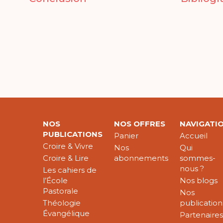
NOS
NOS OFFRES
NAVIGATI
PUBLICATIONS
Panier
Accueil
Croire & Vivre
Nos
Qui
Croire & Lire
abonnements
sommes-
nous ?
Les cahiers de
l’École
Nos blogs
Pastorale
Nos
Théologie
publication
Évangélique
Partenaire