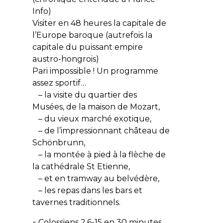
Info)
Visiter en 48 heures la capitale de
l’Europe baroque (autrefois la
capitale du puissant empire
austro-hongrois)
Pari impossible ! Un programme
assez sportif…
– la visite du quartier des
Musées, de la maison de Mozart,
– du vieux marché exotique,
– de l’impressionnant château de
Schönbrunn,
– la montée à pied à la flèche de
la cathédrale St Etienne,
– et en tramway au belvédère,
– les repas dans les bars et
tavernes traditionnels.
« Colossiens 2.6-15 en 30 minutes