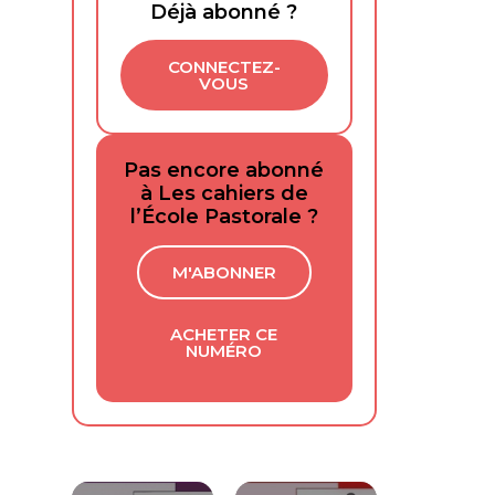
Déjà abonné ?
CONNECTEZ-
VOUS
Pas encore abonné
à Les cahiers de
l’École Pastorale ?
M'ABONNER
ACHETER CE
NUMÉRO