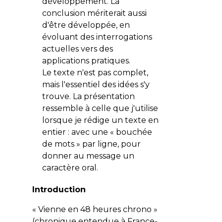
développement. La
conclusion mériterait aussi
d'être développée, en
évoluant des interrogations
actuelles vers des
applications pratiques.
Le texte n'est pas complet,
mais l'essentiel des idées s'y
trouve. La présentation
ressemble à celle que j'utilise
lorsque je rédige un texte en
entier : avec une « bouchée
de mots » par ligne, pour
donner au message un
caractère oral.
Introduction
« Vienne en 48 heures chrono »
(chronique entendue à France-