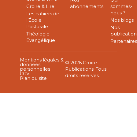
Croire & Lire
abonnements
sommes-
nous ?
Les cahiers de
l’École
Nos blogs
Pastorale
Nos
Théologie
publication
Évangélique
Partenaire
Mentions légales &
© 2026 Croire-
données
personnelles
Publications. Tous
CGV
droits réservés.
Plan du site