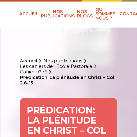
QUI
NOS
NOS
ACCUEIL
SOMMES-
CONTA
PUBLICATIONS
BLOGS
NOUS ?
Accueil
Nos publications
Les cahiers de l’École Pastorale
Cahier n°76
Prédication: La plénitude en Christ – Col
2.6-15
PRÉDICATION:
LA PLÉNITUDE
EN CHRIST – COL