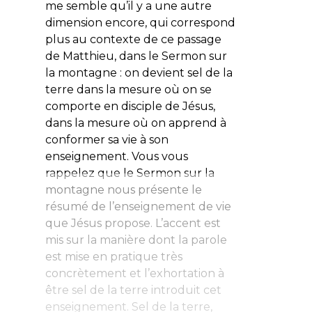
me semble qu’il y a une autre
dimension encore, qui correspond
plus au contexte de ce passage
de Matthieu, dans le Sermon sur
la montagne : on devient sel de la
terre dans la mesure où on se
comporte en disciple de Jésus,
dans la mesure où on apprend à
conformer sa vie à son
enseignement. Vous vous
rappelez que le Sermon sur la
montagne nous présente le
résumé de l’enseignement de vie
que Jésus propose. L’accent est
mis sur la manière dont la parole
est mise en pratique très
concrètement et l’exhortation à
être sel de la terre introduit cet
enseignement. Sel de la terre,