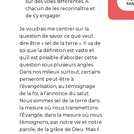
sur des voies différentes. À
MA
chacun de les reconnaître et
de s’y engager.
Je voudrais me centrer sur la
question de savoir ce que veut
dire être « sel de la terre ». Il va de
soi que la définition est vaste et
qu’il est possible d’aborder cette
question sous plusieurs angles.
Dans nos milieux surtout, certains
penseront peut-être à
l’évangélisation, au témoignage
de la foi, à l’annonce du salut.
Nous sommes sel de la terre dans
la mesure où nous transmettons
l’Évangile, dans la mesure où nous
témoignons, par notre vie et notre
parole, de la grâce de Dieu. Mais il