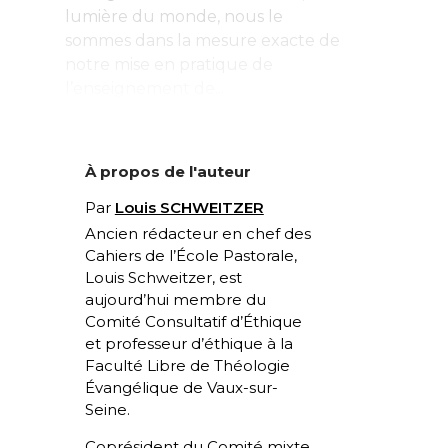
lumière du monde, nous le
sommes dans la mesure exacte de
notre mise en pratique de
l’enseignement de...
À propos de l'auteur
Par
Louis SCHWEITZER
Ancien rédacteur en chef des
Cahiers de l’École Pastorale,
Louis Schweitzer, est
aujourd’hui membre du
Comité Consultatif d’Éthique
et professeur d’éthique à la
Faculté Libre de Théologie
Évangélique de Vaux-sur-
Seine.
Coprésident du Comité mixte