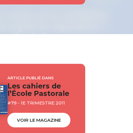
ARTICLE PUBLIÉ DANS
Les cahiers de
l’École Pastorale
#79 - 1E TRIMESTRE 2011
VOIR LE MAGAZINE