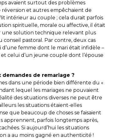
ps avaient surtout des problèmes
de réversion et autres empêchaient de
t intérieur au couple ; cela durait parfois
on spirituelle, morale ou affective, il était
 une solution technique relevant plus
conseil pastoral. Par contre, deux cas
i d’une femme dont le mari était infidèle –
– et celui d’un jeune couple dont l’épouse
x demandes de remariage ?
s dans une période bien différente du «
ndant lequel les mariages ne pouvaient
éalité des situations diverses ne peut être
lleurs les situations étaient-elles
pense que beaucoup de choses se faisaient
ous apprennent, parfois longtemps après,
chées. Si aujourd’hui les situations
r on a au moins gagné en authenticité !