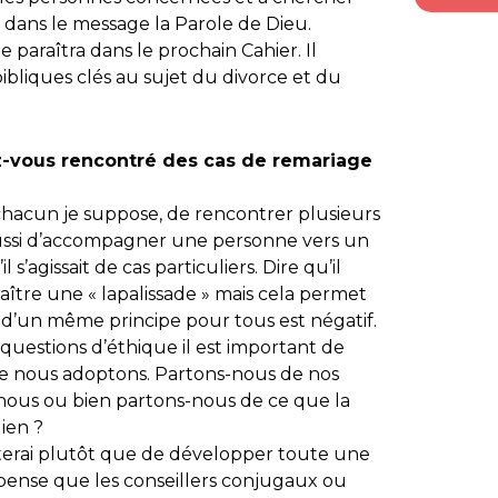
t dans le message la Parole de Dieu.
e paraîtra dans le prochain Cahier. Il
bliques clés au sujet du divorce et du
z-vous rencontré des cas de remariage
 chacun je suppose, de rencontrer plusieurs
 aussi d’accompagner une personne vers un
l s’agissait de cas particuliers. Dire qu’il
araître une « lapalissade » mais cela permet
ion d’un même principe pour tous est négatif.
uestions d’éthique il est important de
que nous adoptons. Partons-nous de nos
 nous ou bien partons-nous de ce que la
ien ?
isterai plutôt que de développer toute une
 pense que les conseillers conjugaux ou