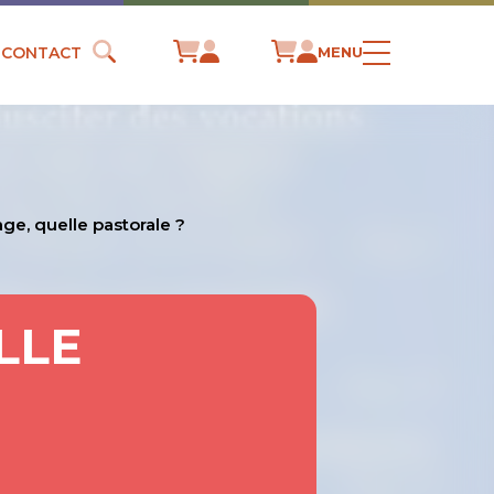
CONTACT
MENU
ge, quelle pastorale ?
LLE