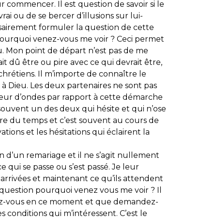
r commencer. Il est question de savoir si le
rai ou de se bercer d’illusions sur lui-
airement formuler la question de cette
Pourquoi venez-vous me voir ? Ceci permet
cu. Mon point de départ n’est pas de me
it dû être ou pire avec ce qui devrait être,
e chrétiens. Il m’importe de connaître le
à Dieu. Les deux partenaires ne sont pas
ur d’ondes par rapport à cette démarche
a souvent un des deux qui hésite et qui n’ose
dre du temps et c’est souvent au cours de
tions et les hésitations qui éclairent la
on d’un remariage et il ne s’agit nullement
 qui se passe ou s’est passé. Je leur
rivées et maintenant ce qu’ils attendent
 question pourquoi venez vous me voir ? Il
isez-vous en ce moment et que demandez-
es conditions qui m’intéressent. C’est le