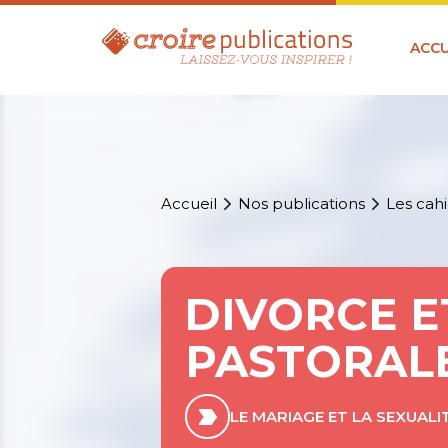
ACCU
Accueil
Nos publications
Les cahi
DIVORCE E
PASTORALE
LE MARIAGE ET LA SEXUALI