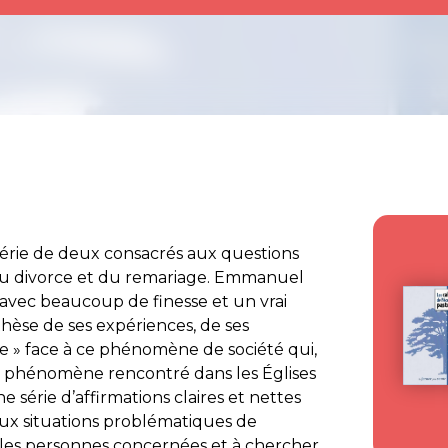
 série de deux consacrés aux questions
 du divorce et du remariage. Emmanuel
avec beaucoup de finesse et un vrai
ynthèse de ses expériences, de ses
ale » face à ce phénomène de société qui,
 phénomène rencontré dans les Églises
ne série d’affirmations claires et nettes
aux situations problématiques de
 les personnes concernées et à chercher