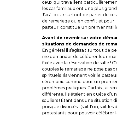
ceux qui travaillent particulièreme
les cas familiaux ont une plus gran
J’ai à cœur surtout de parler de ce
de remariage ou en conflit et pour l
pasteur, constitue un premier maill
Avant de revenir sur votre déma
situations de demandes de rema
En général il s’agissait surtout de p
me demander de célébrer leur maria
fixée avec la réservation de salle ! 
couples le remariage ne pose pas 
spirituels. Ils viennent voir le past
cérémonie comme pour un premier 
problèmes pratiques. Parfois, j’ai r
différente. Ils étaient en quête d’u
souliers ! Étant dans une situation dif
puisque divorcés ; (soit l’un, soit les
protestants pour pouvoir célébrer le