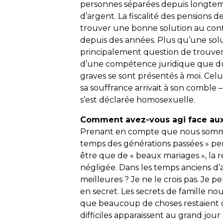
personnes séparées depuis longtem
d’argent. La fiscalité des pensions 
trouver une bonne solution au confli
depuis des années. Plus qu’une soluti
principalement question de trouver
d’une compétence juridique que du 
graves se sont présentés à moi. Celu
sa souffrance arrivait à son comble 
s’est déclarée homosexuelle.
Comment avez-vous agi face au
Prenant en compte que nous somme
temps des générations passées » pe
être que de « beaux mariages », la r
négligée. Dans les temps anciens d’ai
meilleures ? Je ne le crois pas. Je 
en secret. Les secrets de famille n
que beaucoup de choses restaient ca
difficiles apparaissent au grand jou