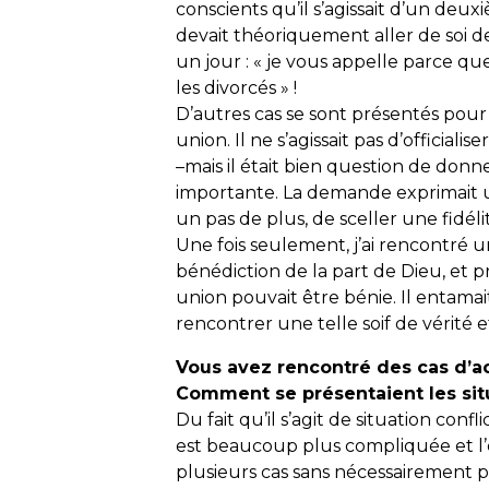
conscients qu’il s’agissait d’un deux
devait théoriquement aller de soi d
un jour : « je vous appelle parce que
les divorcés » !
D’autres cas se sont présentés pour 
union. Il ne s’agissait pas d’officialis
–mais il était bien question de donn
importante. La demande exprimait un
un pas de plus, de sceller une fidéli
Une fois seulement, j’ai rencontré
bénédiction de la part de Dieu, et p
union pouvait être bénie. Il entamai
rencontrer une telle soif de vérité e
Vous avez rencontré des cas d’
Comment se présentaient les sit
Du fait qu’il s’agit de situation con
est beaucoup plus compliquée et l’é
plusieurs cas sans nécessairement pa