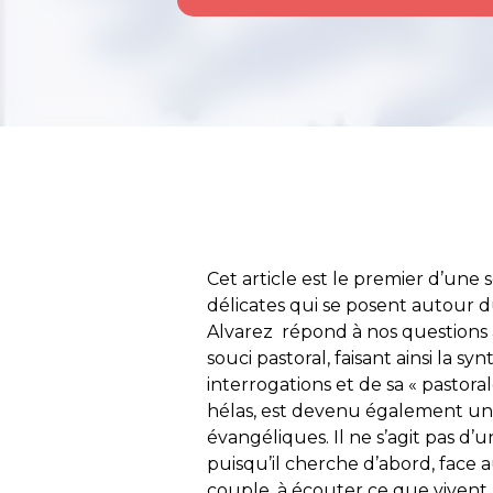
Cet article est le premier d’une
délicates qui se posent autour
Alvarez répond à nos questions 
souci pastoral, faisant ainsi la s
interrogations et de sa « pastor
hélas, est devenu également un
évangéliques. Il ne s’agit pas d’u
puisqu’il cherche d’abord, face 
couple, à écouter ce que vivent