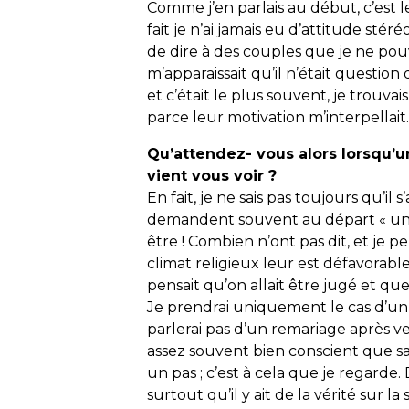
Comme j’en parlais au début, c’est l
fait je n’ai jamais eu d’attitude sté
de dire à des couples que je ne pou
m’apparaissait qu’il n’était question 
et c’était le plus souvent, je trou
parce leur motivation m’interpellait
Qu’attendez- vous alors lorsqu’
vient vous voir ?
En fait, je ne sais pas toujours qu’il
demandent souvent au départ « un m
être ! Combien n’ont pas dit, et je 
climat religieux leur est défavorable 
pensait qu’on allait être jugé et que
Je prendrai uniquement le cas d’un 
parlerai pas d’un remariage après v
assez souvent bien conscient que sa s
un pas ; c’est à cela que je regarde.
surtout qu’il y ait de la vérité sur l