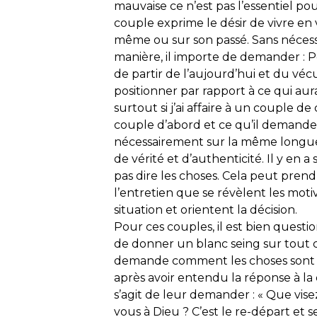
mauvaise ce n’est pas l’essentiel pou
couple exprime le désir de vivre en v
même ou sur son passé. Sans nécess
manière, il importe de demander : 
de partir de l’aujourd’hui et du vé
positionner par rapport à ce qui aura
surtout si j’ai affaire à un couple d
couple d’abord et ce qu’il demande 
nécessairement sur la même longue
de vérité et d’authenticité. Il y en 
pas dire les choses. Cela peut pren
l’entretien que se révèlent les motiva
situation et orientent la décision.
Pour ces couples, il est bien questi
de donner un blanc seing sur tout ce
demande comment les choses sont ar
après avoir entendu la réponse à la
s’agit de leur demander : « Que v
vous à Dieu ? C’est le re-départ et s