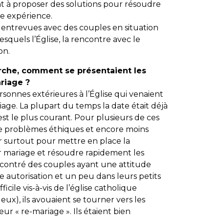
nt à proposer des solutions pour résoudre
de expérience.
s entrevues avec des couples en situation
esquels l’Église, la rencontre avec le
on.
rche, comment se présentaient les
riage ?
ersonnes extérieures à l’Église qui venaient
ge. La plupart du temps la date était déjà
C’est le plus courant. Pour plusieurs de ces
de problèmes éthiques et encore moins
eur surtout pour mettre en place la
mariage et résoudre rapidement les
encontré des couples ayant une attitude
ne autorisation et un peu dans leurs petits
ficile vis-à-vis de l’église catholique
 deux), ils avouaient se tourner vers les
ur « re-mariage ». Ils étaient bien