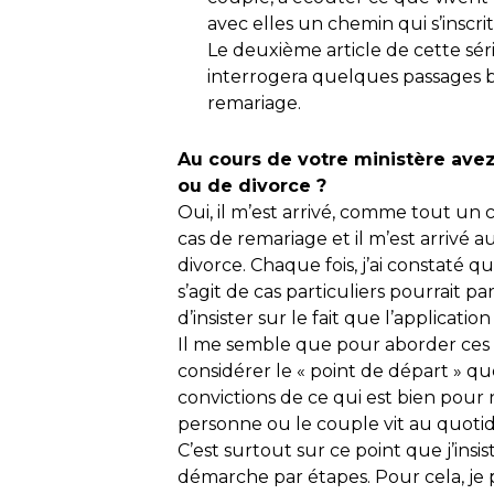
avec elles un chemin qui s’inscri
Le deuxième article de cette séri
interrogera quelques passages bi
remariage.
Au cours de votre ministère ave
ou de divorce ?
Oui, il m’est arrivé, comme tout un
cas de remariage et il m’est arrivé
divorce. Chaque fois, j’ai constaté qu’i
s’agit de cas particuliers pourrait p
d’insister sur le fait que l’applicat
Il me semble que pour aborder ces q
considérer le « point de départ » 
convictions de ce qui est bien pour
personne ou le couple vit au quotid
C’est surtout sur ce point que j’ins
démarche par étapes. Pour cela, je