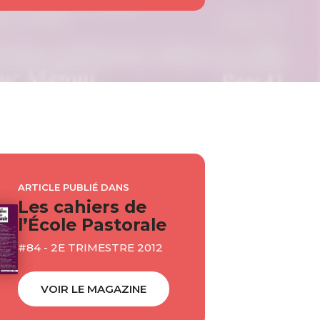
ARTICLE PUBLIÉ DANS
Les cahiers de
l’École Pastorale
#84 - 2E TRIMESTRE 2012
VOIR LE MAGAZINE