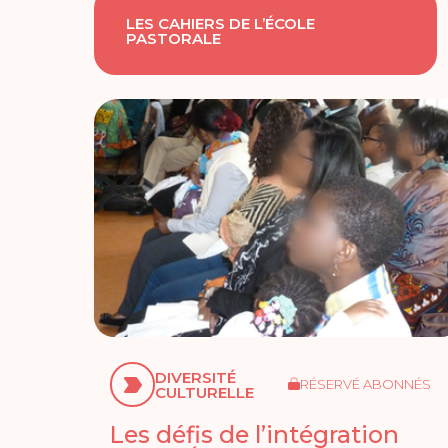
LES CAHIERS DE L’ÉCOLE
PASTORALE
DIVERSITÉ
RÉSERVÉ ABONNÉS
CULTURELLE
Les défis de l’intégration