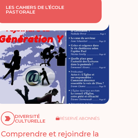
LES CAHIERS DE L’ÉCOLE
PASTORALE
DIVERSITÉ
RÉSERVÉ ABONNÉS
CULTURELLE
Comprendre et rejoindre la