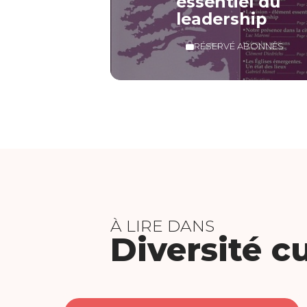
essentiel du
leadership
RÉSERVÉ ABONNÉS
À LIRE DANS
Diversité cu