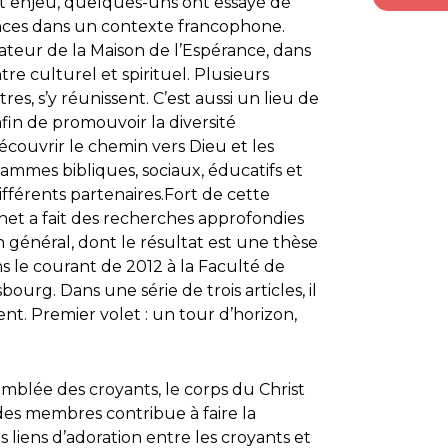
t enjeu, quelques-uns ont essayé de
iences dans un contexte francophone.
iateur de la Maison de l’Espérance, dans
tre culturel et spirituel. Plusieurs
es, s’y réunissent. C’est aussi un lieu de
fin de promouvoir la diversité
découvrir le chemin vers Dieu et les
rammes bibliques, sociaux, éducatifs et
ifférents partenaires.Fort de cette
net a fait des recherches approfondies
 général, dont le résultat est une thèse
ns le courant de 2012 à la Faculté de
bourg. Dans une série de trois articles, il
. Premier volet : un tour d’horizon,
emblée des croyants, le corps du Christ
es membres contribue à faire la
liens d’adoration entre les croyants et