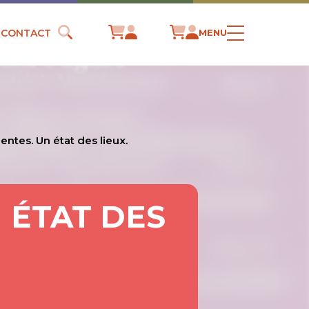
CONTACT
MENU
ntes. Un état des lieux.
 ÉTAT DES