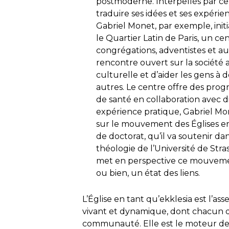
postmoderne. Interpellés par ce
traduire ses idées et ses expér
Gabriel Monet, par exemple, init
le Quartier Latin de Paris, un cen
congrégations, adventistes et autr
rencontre ouvert sur la société a
culturelle et d’aider les gens à 
autres. Le centre offre des prog
de santé en collaboration avec d
expérience pratique, Gabriel Mo
sur le mouvement des Églises en
de doctorat, qu’il va soutenir da
théologie de l’Université de Stras
met en perspective ce mouvement
ou bien, un état des liens.
L’Église en tant qu’
ekklesia
est l’ass
vivant et dynamique, dont chacun d
communauté. Elle est le moteur des 