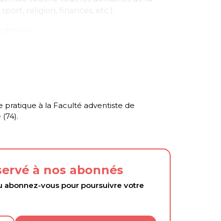
 sport, religion, finances, etc.).
ernité...
 pratique à la Faculté adventiste de
(74).
éservé à nos abonnés
abonnez-vous pour poursuivre votre