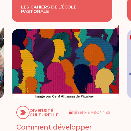
LES CAHIERS DE L’ÉCOLE
PASTORALE
DIVERSITÉ
RÉSERVÉ ABONNÉS
CULTURELLE
Comment développer