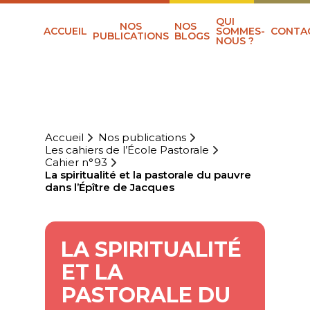
QUI
NOS
NOS
ACCUEIL
SOMMES-
CONTA
PUBLICATIONS
BLOGS
NOUS ?
Accueil
Nos publications
Les cahiers de l’École Pastorale
Cahier n°93
La spiritualité et la pastorale du pauvre
dans l’Épître de Jacques
LA SPIRITUALITÉ
ET LA
PASTORALE DU