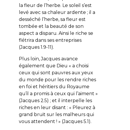
la fleur de l’herbe. Le soleil s’est
levé avec sa chaleur ardente ; il a
desséché l’herbe, sa fleur est
tombée et la beauté de son
aspect a disparu. Ainsi le riche se
flétrira dans ses entreprises
(Jacques 1.9-11).
Plus loin, Jacques avance
également que Dieu «
a choisi
ceux qui sont pauvres aux yeux
du monde pour les rendre riches
en foi et héritiers du Royaume
qu’il a promis à ceux qui l’aiment
»
(Jacques 2.5) ; et il interpelle les
riches en leur disant : «
Pleurez à
grand bruit sur les malheurs qui
vous attendent !
» (Jacques 5.1).