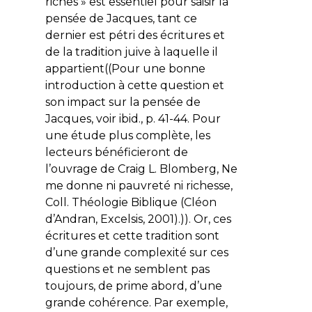
riches » est essentiel pour saisir la
pensée de Jacques, tant ce
dernier est pétri des écritures et
de la tradition juive à laquelle il
appartient((Pour une bonne
introduction à cette question et
son impact sur la pensée de
Jacques, voir ibid., p. 41-44. Pour
une étude plus complète, les
lecteurs bénéficieront de
l’ouvrage de Craig L. Blomberg, Ne
me donne ni pauvreté ni richesse,
Coll. Théologie Biblique (Cléon
d’Andran, Excelsis, 2001).)). Or, ces
écritures et cette tradition sont
d’une grande complexité sur ces
questions et ne semblent pas
toujours, de prime abord, d’une
grande cohérence. Par exemple,