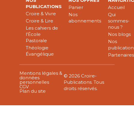
NOS
NOS OFFRES
NAVIGATI
PUBLICATIONS
Panier
Accueil
Croire & Vivre
Nos
Qui
Croire & Lire
abonnements
sommes-
nous ?
Les cahiers de
l’École
Nos blogs
Pastorale
Nos
Théologie
publication
Évangélique
Partenaire
Mentions légales &
© 2026 Croire-
données
personnelles
Publications. Tous
CGV
droits réservés.
Plan du site