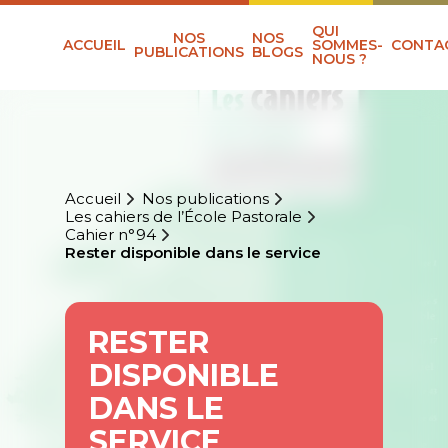
QUI
NOS
NOS
ACCUEIL
SOMMES-
CONTA
PUBLICATIONS
BLOGS
NOUS ?
Accueil
Nos publications
Les cahiers de l’École Pastorale
Cahier n°94
Rester disponible dans le service
RESTER
DISPONIBLE
DANS LE
SERVICE