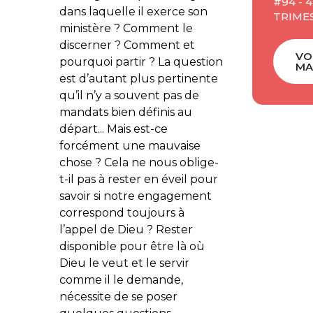
#94 - 
dans laquelle il exerce son
TRIMES
ministère ? Comment le
discerner ? Comment et
VO
pourquoi partir ? La question
MA
est d’autant plus pertinente
qu’il n’y a souvent pas de
mandats bien définis au
départ... Mais est-ce
forcément une mauvaise
chose ? Cela ne nous oblige-
t-il pas à rester en éveil pour
savoir si notre engagement
correspond toujours à
l’appel de Dieu ? Rester
disponible pour être là où
Dieu le veut et le servir
comme il le demande,
nécessite de se poser