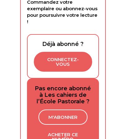
Commandez votre
exemplaire ou abonnez-vous
pour poursuivre votre lecture
!
Déjà abonné ?
CONNECTEZ-
VOUS
Pas encore abonné
à Les cahiers de
l’École Pastorale ?
M'ABONNER
ACHETER CE