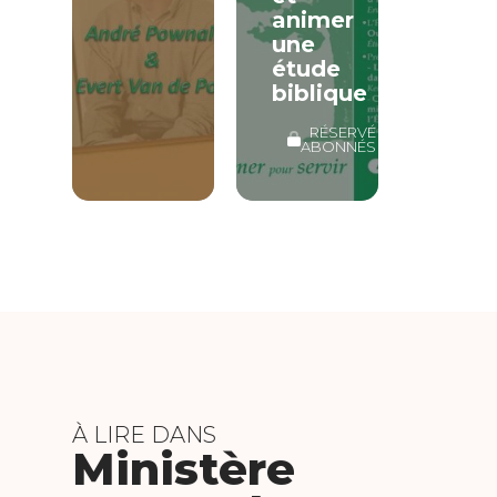
animer
une
étude
biblique
RÉSERVÉ
ABONNÉS
À LIRE DANS
Ministère