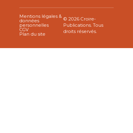
Mentions légales &
© 2026 Croire-
données
personnelles
Publications. Tous
CGV
droits réservés.
Plan du site