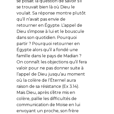
se posait la question de savoir s’il
se trouvait bien là où Dieu le
voulait. Sa réponse montre plutôt
qu’il n’avait pas envie de
retourner en Égypte. L’appel de
Dieu s’impose à lui et le bouscule
dans son quotidien. Pourquoi
partir ? Pourquoi retourner en
Égypte alors qu’il a fondé une
famille dans le pays de Madian ?
On connaît les objections qu’il fera
valoir pour ne pas donner suite à
l’appel de Dieu jusqu’au moment
où la colère de l’Éternel aura
raison de sa résistance (Ex 3.14).
Mais Dieu, après s’être mis en
colère, pallie les difficultés de
communication de Moïse en lui
envoyant un proche, son frère