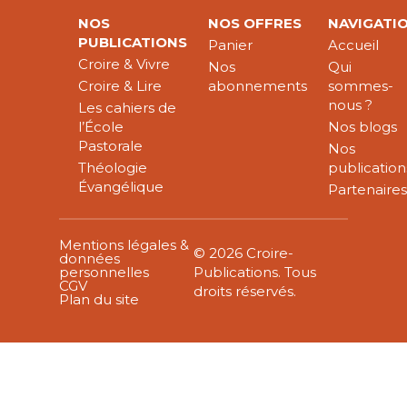
NOS
NOS OFFRES
NAVIGATI
PUBLICATIONS
Panier
Accueil
Croire & Vivre
Nos
Qui
Croire & Lire
abonnements
sommes-
nous ?
Les cahiers de
l’École
Nos blogs
Pastorale
Nos
Théologie
publication
Évangélique
Partenaire
Mentions légales &
© 2026 Croire-
données
personnelles
Publications. Tous
CGV
droits réservés.
Plan du site