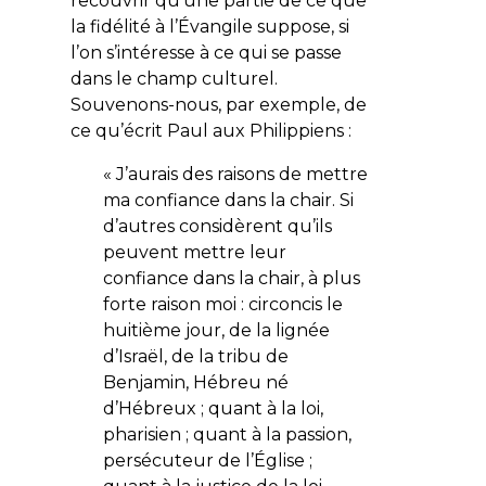
recouvrir qu’une partie de ce que
la fidélité à l’Évangile suppose, si
l’on s’intéresse à ce qui se passe
dans le champ culturel.
Souvenons-nous, par exemple, de
ce qu’écrit Paul aux Philippiens :
«
J’aurais des raisons de mettre
ma confiance dans la chair. Si
d’autres considèrent qu’ils
peuvent mettre leur
confiance dans la chair, à plus
forte raison moi : circoncis le
huitième jour, de la lignée
d’Israël, de la tribu de
Benjamin, Hébreu né
d’Hébreux ; quant à la loi,
pharisien ; quant à la passion,
persécuteur de l’Église ;