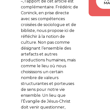
–, l’apport de cet article est
MA
complémentaire. Frédéric de
Coninck, en prise directe
avec ses compétences
croisées de sociologue et de
bibliste, nous propose ici de
réfléchir à la notion de
culture. Non pas comme
désignant l’ensemble des
artefacts et autres
productions humaines, mais
comme le lieu où nous
choisissons un certain
nombre de valeurs
structurantes et porteuses
de sens pour notre vie
ensemble. Un lieu que
l’Évangile de Jésus-Christ
doit venir questionner,