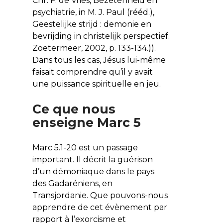
Chr. F. de Vries, Bezetenheid en
psychiatrie, in M. J. Paul (rééd.),
Geestelijke strijd : demonie en
bevrijding in christelijk perspectief.
Zoetermeer, 2002, p. 133-134.)).
Dans tous les cas, Jésus lui-même
faisait comprendre qu’il y avait
une puissance spirituelle en jeu.
Ce que nous
enseigne Marc 5
Marc 5.1-20 est un passage
important. Il décrit la guérison
d’un démoniaque dans le pays
des Gadaréniens, en
Transjordanie. Que pouvons-nous
apprendre de cet évènement par
rapport à l’exorcisme et