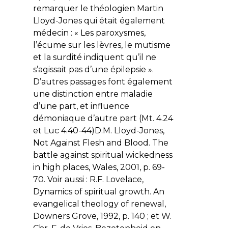
remarquer le théologien Martin
Lloyd-Jones qui était également
médecin : « Les paroxysmes,
l’écume sur les lèvres, le mutisme
et la surdité indiquent qu’il ne
s’agissait pas d’une épilepsie ».
D’autres passages font également
une distinction entre maladie
d’une part, et influence
démoniaque d’autre part (Mt. 4.24
et Luc 4.40-44)D.M. Lloyd-Jones,
Not Against Flesh and Blood. The
battle against spiritual wickedness
in high places, Wales, 2001, p. 69-
70. Voir aussi : R.F. Lovelace,
Dynamics of spiritual growth. An
evangelical theology of renewal,
Downers Grove, 1992, p. 140 ; et W.