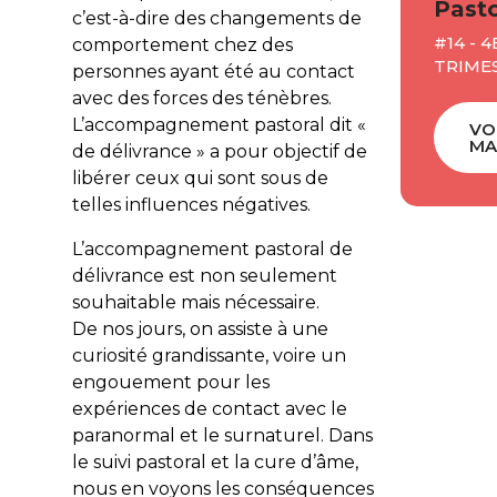
Pasto
c’est-à-dire des changements de
#14 - 4
comportement chez des
TRIMES
personnes ayant été au contact
avec des forces des ténèbres.
L’accompagnement pastoral dit «
VO
MA
de délivrance » a pour objectif de
libérer ceux qui sont sous de
telles influences négatives.
L’accompagnement pastoral de
délivrance est non seulement
souhaitable mais nécessaire.
De nos jours, on assiste à une
curiosité grandissante, voire un
engouement pour les
expériences de contact avec le
paranormal et le surnaturel. Dans
le suivi pastoral et la cure d’âme,
nous en voyons les conséquences