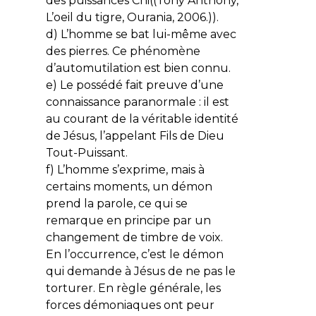
des puissances Chi((Tony Anthony,
L’oeil du tigre, Ourania, 2006.)).
d) L’homme se bat lui-même avec
des pierres. Ce phénomène
d’automutilation est bien connu.
e) Le possédé fait preuve d’une
connaissance paranormale : il est
au courant de la véritable identité
de Jésus, l’appelant Fils de Dieu
Tout-Puissant.
f) L’homme s’exprime, mais à
certains moments, un démon
prend la parole, ce qui se
remarque en principe par un
changement de timbre de voix.
En l’occurrence, c’est le démon
qui demande à Jésus de ne pas le
torturer. En règle générale, les
forces démoniaques ont peur