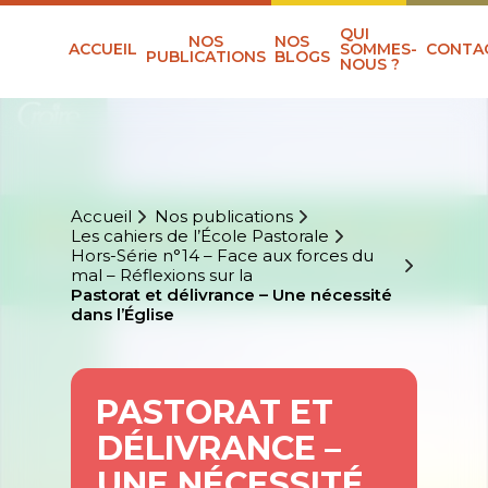
QUI
NOS
NOS
ACCUEIL
SOMMES-
CONTA
PUBLICATIONS
BLOGS
NOUS ?
Accueil
Nos publications
Les cahiers de l’École Pastorale
Hors-Série n°14 – Face aux forces du
mal – Réflexions sur la
Pastorat et délivrance – Une nécessité
dans l’Église
PASTORAT ET
DÉLIVRANCE –
UNE NÉCESSITÉ