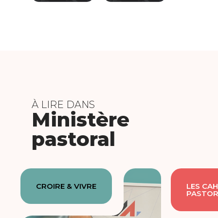
À LIRE DANS
Ministère
pastoral
CROIRE & VIVRE
LES CAH
PASTOR