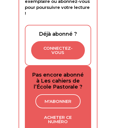
exemplaire ou abonnez-vous
pour poursuivre votre lecture
!
Déjà abonné ?
CONNECTEZ-
VOUS
Pas encore abonné
à Les cahiers de
l’École Pastorale ?
M'ABONNER
ACHETER CE
NUMÉRO