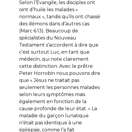
Selon l’Évangile, les disciples ont
oint d’huile les malades «
normaux », tandis qu’ils ont chassé
des démons dans d’autres cas
(Marc 6.13). Beaucoup de
spécialistes du Nouveau
Testament s’accordent à dire que
c’est surtout Luc, en tant que
médecin, qui note clairement
cette distinction. Avec le prêtre
Peter Horrobin nous pouvons dire
que « Jésus ne traitait pas
seulement les personnes malades
selon leurs symptômes mais
également en fonction de la
cause profonde de leur état. » La
maladie du garçon lunatique
n’était pas identique à une
épilepsie, comme l’a fait