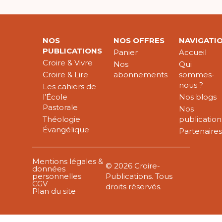
NOS
NOS OFFRES
NAVIGATI
PUBLICATIONS
Panier
Accueil
Croire & Vivre
Nos
Qui
Croire & Lire
abonnements
sommes-
nous ?
Les cahiers de
l’École
Nos blogs
Pastorale
Nos
Théologie
publication
Évangélique
Partenaire
Mentions légales &
© 2026 Croire-
données
personnelles
Publications. Tous
CGV
droits réservés.
Plan du site