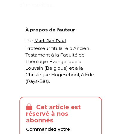
d’un esprit de...
À propos de l'auteur
Par
Mart-Jan Paul
Professeur titulaire d’Ancien
Testament à la Faculté de
Théologie Évangélique à
Louvain (Belgique) et à la
Christelijke Hogeschool, à Ede
(Pays-Bas).
Cet article est
réservé à nos
abonnés
Commandez votre