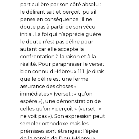
particulière par son côté absolu :
le délirant sait et perçoit, puis il
pense en conséquence ; il ne
doute pas à partir de son vécu
initial. La foi qui n’apprécie guère
le doute n’est pas délire pour
autant car elle accepte la
confrontation à la raison et à la
réalité. Pour paraphraser le verset
bien connu d’Hébreux 11.1, je dirais
que le délire est une ferme
assurance des choses «
immédiates » (verset : « qu’on
espère »), une démonstration de
celles qu’on « perçoit » (verset : «
ne voit pas »). Son expression peut
sembler orthodoxe mais les
prémisses sont étranges : l’épée
de la parole de Dieu (Hébreux