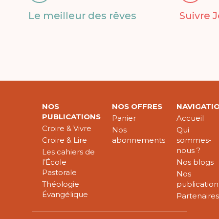
Le meilleur des rêves
Suivre 
NOS
NOS OFFRES
NAVIGATI
PUBLICATIONS
Panier
Accueil
Croire & Vivre
Nos
Qui
Croire & Lire
abonnements
sommes-
nous ?
Les cahiers de
l’École
Nos blogs
Pastorale
Nos
Théologie
publication
Évangélique
Partenaire