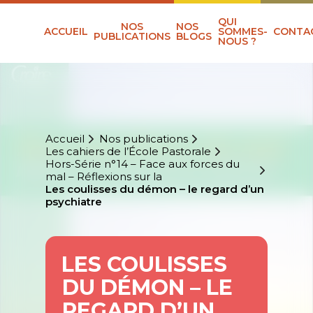
QUI
NOS
NOS
ACCUEIL
SOMMES-
CONTA
PUBLICATIONS
BLOGS
NOUS ?
Accueil
Nos publications
Les cahiers de l’École Pastorale
Hors-Série n°14 – Face aux forces du
mal – Réflexions sur la
Les coulisses du démon – le regard d’un
psychiatre
LES COULISSES
DU DÉMON – LE
REGARD D’UN