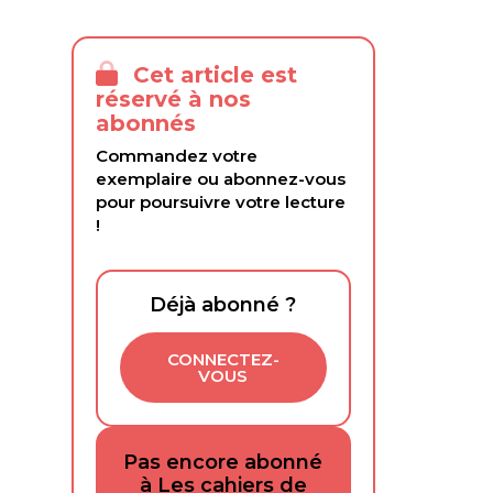
Cet article est
réservé à nos
abonnés
Commandez votre
exemplaire ou abonnez-vous
pour poursuivre votre lecture
!
Déjà abonné ?
CONNECTEZ-
VOUS
Pas encore abonné
à Les cahiers de