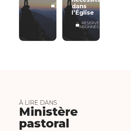
RÉSERVÉ
dans
ABONNÉS
l’Église
RÉSERVÉ
ABONNÉS
À LIRE DANS
Ministère
pastoral