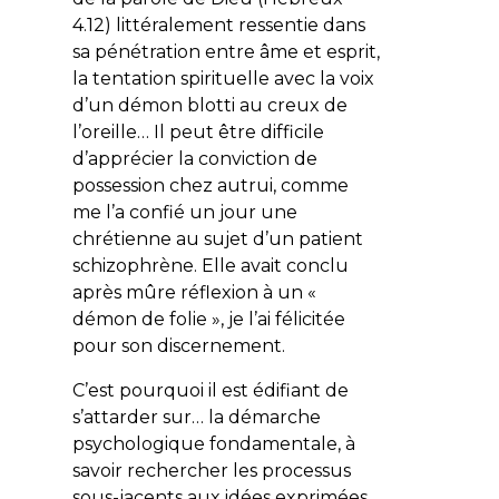
4.12) littéralement ressentie dans
sa pénétration entre âme et esprit,
la tentation spirituelle avec la voix
d’un démon blotti au creux de
l’oreille… Il peut être difficile
d’apprécier la conviction de
possession chez autrui, comme
me l’a confié un jour une
chrétienne au sujet d’un patient
schizophrène. Elle avait conclu
après mûre réflexion à un «
démon de folie », je l’ai félicitée
pour son discernement.
C’est pourquoi il est édifiant de
s’attarder sur… la démarche
psychologique fondamentale, à
savoir rechercher les processus
sous-jacents aux idées exprimées.