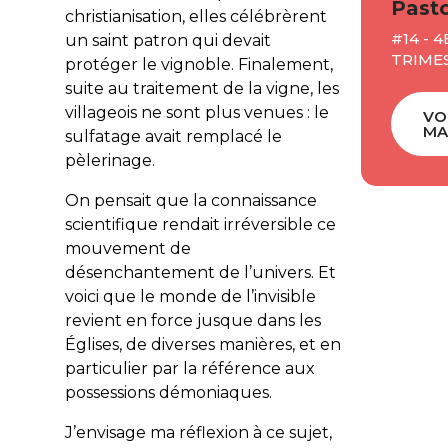
Pasto
christianisation, elles célébrèrent
#14 - 4
un saint patron qui devait
TRIMES
protéger le vignoble. Finalement,
suite au traitement de la vigne, les
villageois ne sont plus venues : le
VO
MA
sulfatage avait remplacé le
pèlerinage.
On pensait que la connaissance
scientifique rendait irréversible ce
mouvement de
désenchantement de l’univers. Et
voici que le monde de l’invisible
revient en force jusque dans les
Églises, de diverses manières, et en
particulier par la référence aux
possessions démoniaques.
J’envisage ma réflexion à ce sujet,