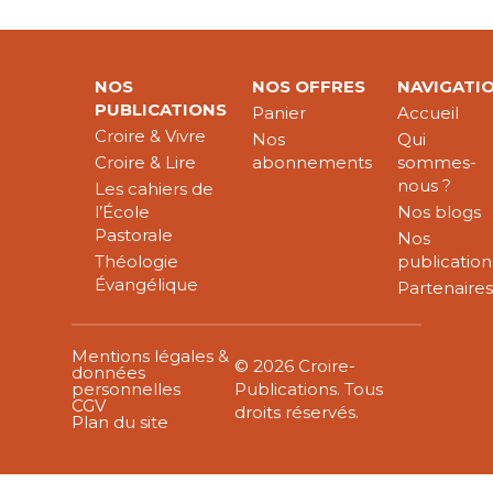
NOS
NOS OFFRES
NAVIGATI
PUBLICATIONS
Panier
Accueil
Croire & Vivre
Nos
Qui
Croire & Lire
abonnements
sommes-
nous ?
Les cahiers de
l’École
Nos blogs
Pastorale
Nos
Théologie
publication
Évangélique
Partenaire
Mentions légales &
© 2026 Croire-
données
personnelles
Publications. Tous
CGV
droits réservés.
Plan du site