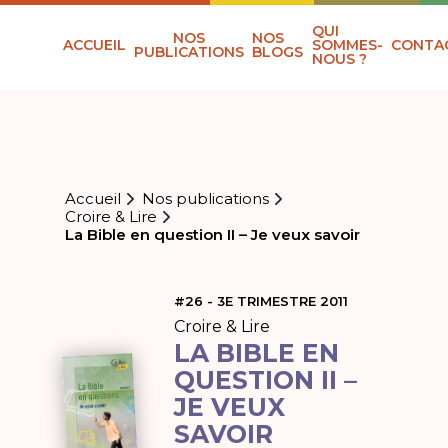
QUI
NOS
NOS
ACCUEIL
SOMMES-
CONTA
PUBLICATIONS
BLOGS
NOUS ?
Accueil
Nos publications
Croire & Lire
La Bible en question II – Je veux savoir
#26 - 3E TRIMESTRE 2011
Croire & Lire
LA BIBLE EN
QUESTION II –
JE VEUX
SAVOIR