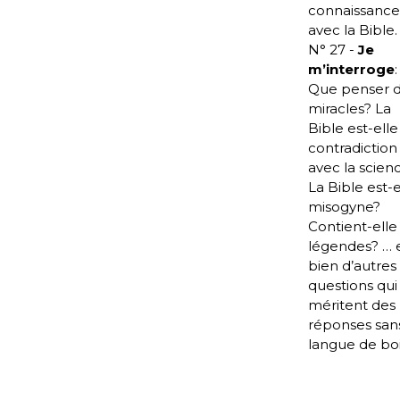
connaissanc
avec la Bible.
N° 27 -
Je
m’interroge
:
Que penser 
miracles? La
Bible est-ell
contradiction
avec la scien
La Bible est-e
misogyne?
Contient-elle
légendes? … 
bien d’autres
questions qui
méritent des
réponses san
langue de boi