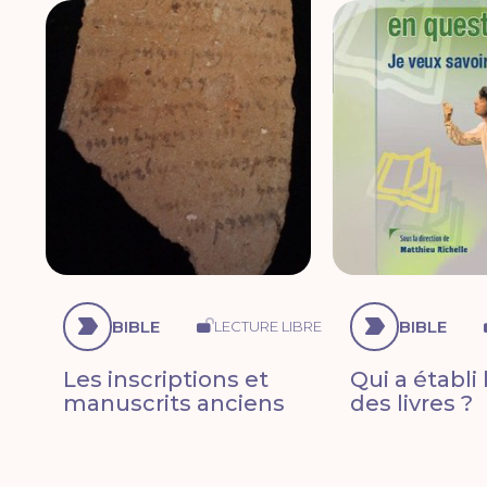
BIBLE
BIBLE
LECTURE LIBRE
Les inscriptions et
Qui a établi 
manuscrits anciens
des livres ?