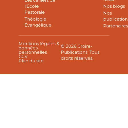
Les cahiers de
l’École
Nos blogs
Pastorale
Nos
Théologie
publication
Évangélique
Partenaire
Mentions légales &
© 2026 Croire-
données
personnelles
Publications. Tous
CGV
droits réservés.
Plan du site