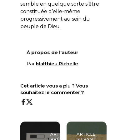
semble en quelque sorte s’être
constituée d’elle-même
progressivement au sein du
peuple de Dieu.
À propos de l'auteur
Par
Matthieu Richelle
Cet article vous a plu ? Vous
souhaitez le commenter ?
ARTICLE
ARTICLE
PRÉCÉDENT
SUIVANT