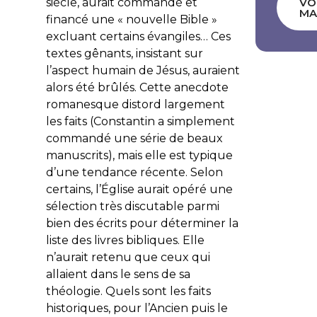
siècle, aurait commandé et
VO
MA
financé une « nouvelle Bible »
excluant certains évangiles… Ces
textes gênants, insistant sur
l’aspect humain de Jésus, auraient
alors été brûlés. Cette anecdote
romanesque distord largement
les faits (Constantin a simplement
commandé une série de beaux
manuscrits), mais elle est typique
d’une tendance récente. Selon
certains, l’Église aurait opéré une
sélection très discutable parmi
bien des écrits pour déterminer la
liste des livres bibliques. Elle
n’aurait retenu que ceux qui
allaient dans le sens de sa
théologie. Quels sont les faits
historiques, pour l’Ancien puis le