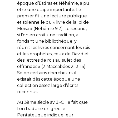
époque d’Esdras et Néhémie, a pu
être une étape importante. Le
premier fit une lecture publique
et solennelle du «
livre de la loi de
Moïse
» (Néhémie 9.2). Le second,
si l’on en croit une tradition, «
fondant une bibliothèque, y
réunit les livres concernant les rois
et les prophètes, ceux de David et
des lettres de rois au sujet des
offrandes
» (2 Maccabées 2.13-15).
Selon certains chercheurs, il
existait dès cette époque une
collection assez large d’écrits
reconnus.
Au 3ème siècle av. J.-C., le fait que
l’on traduise en grec le
Pentateuque indique leur