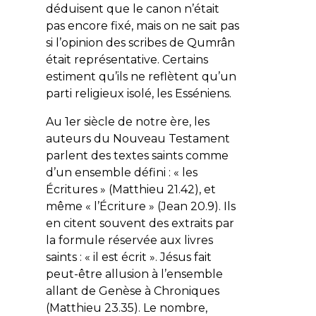
déduisent que le canon n’était
pas encore fixé, mais on ne sait pas
si l’opinion des scribes de Qumrân
était représentative. Certains
estiment qu’ils ne reflètent qu’un
parti religieux isolé, les Esséniens.
Au 1er siècle de notre ère, les
auteurs du Nouveau Testament
parlent des textes saints comme
d’un ensemble défini : «
les
Écritures
» (Matthieu 21.42), et
même «
l’Écriture
» (Jean 20.9). Ils
en citent souvent des extraits par
la formule réservée aux livres
saints : «
il est écrit
». Jésus fait
peut-être allusion à l’ensemble
allant de Genèse à Chroniques
(Matthieu 23.35). Le nombre,