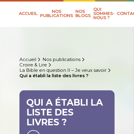
QUI
NOS
NOS
ACCUEIL
SOMMES-
CONTA
PUBLICATIONS
BLOGS
NOUS ?
Accueil
Nos publications
Croire & Lire
La Bible en question II – Je veux savoir
Qui a établi la liste des livres ?
QUI A ÉTABLI LA
LISTE DES
LIVRES ?