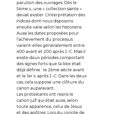
parution des ouvrages. Dès le
5ème s., une « collection sainte »
devait exister. L’interprétation des
indices dont nous disposons
ensuite varie selon les historiens.
Aussi les dates proposées pour
l’achèvement
du processus
varient-elles généralement entre
400 avant et 200 après J.-C. Mais il
existe deux périodes comportant
des signes forts que la liste était
déjà définie : le 2ème siècle avant
et le 1er s. après J.-C. Dans les deux
cas, cela suppose une clôture du
canon auparavant…
Les protestants ont repris le
canon juif qui était aussi, selon
toute apparence, celui de Jésus
et des apôtres. Lors du concile de