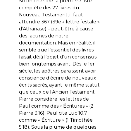
Si l’on cherche la première liste
complète des 27 livres du
Nouveau Testament, il faut
attendre 367 (39e « lettre festale »
d’Athanase) – peut-être à cause
des lacunes de notre
documentation. Mais en réalité, il
semble que l’essentiel des livres
faisait déjà l’objet d’un consensus
bien longtemps avant. Dès le 1er
siècle, les apôtres paraissent avoir
conscience d’écrire de nouveaux
écrits sacrés, ayant le même statut
que ceux de l’Ancien Testament.
Pierre considère les lettres de
Paul comme des « Écritures » (2
Pierre 3.16), Paul cite Luc 10.7
comme « Écriture » (1 Timothée
5.18). Sous la plume de quelques