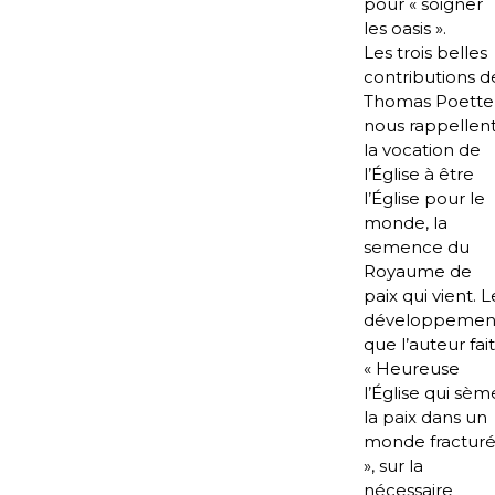
pour « soigner
les oasis ».
Les trois belles
contributions d
Thomas Poette
nous rappellen
la vocation de
l’Église à être
l’Église pour le
monde, la
semence du
Royaume de
paix qui vient. L
développemen
que l’auteur fait
« Heureuse
l’Église qui sèm
la paix dans un
monde fractur
», sur la
nécessaire