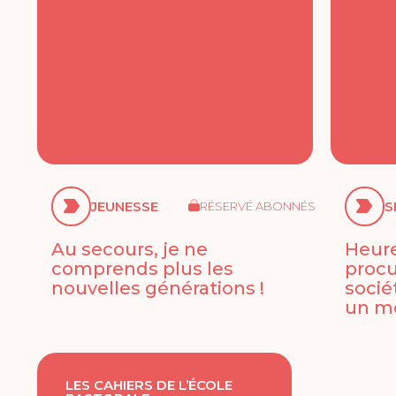
JEUNESSE
S
RÉSERVÉ ABONNÉS
Au secours, je ne
Heure
comprends plus les
procu
nouvelles générations !
socié
un mo
LES CAHIERS DE L’ÉCOLE