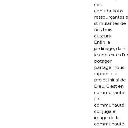
ces
contributions
ressourçantes e
stimulantes de
nos trois
auteurs.
Enfin le
jardinage, dans
le contexte d’u
potager
partagé, nous
rappelle le
projet initial de
Dieu. C’est en
communauté
(la
communauté
conjugale,
image de la
communauté