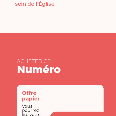
sein de l’Église
ACHETER CE
Numéro
Offre
papier
Vous
pourrez
lire votre