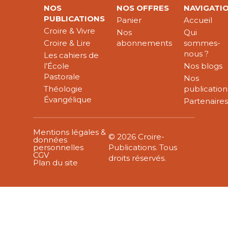
NOS
NOS OFFRES
NAVIGATI
PUBLICATIONS
Panier
Accueil
Croire & Vivre
Nos
Qui
Croire & Lire
abonnements
sommes-
nous ?
Les cahiers de
l’École
Nos blogs
Pastorale
Nos
Théologie
publication
Évangélique
Partenaire
Mentions légales &
© 2026 Croire-
données
personnelles
Publications. Tous
CGV
droits réservés.
Plan du site