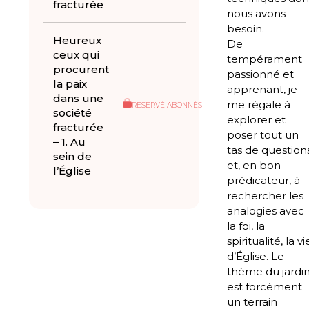
fracturée
nous avons
besoin.
Heureux
De
ceux qui
tempérament
procurent
passionné et
la paix
apprenant, je
dans une
me régale à
RÉSERVÉ ABONNÉS
société
explorer et
fracturée
poser tout un
– 1. Au
tas de question
sein de
et, en bon
l’Église
prédicateur, à
rechercher les
analogies avec
la foi, la
spiritualité, la vi
d’Église. Le
thème du jardi
est forcément
un terrain