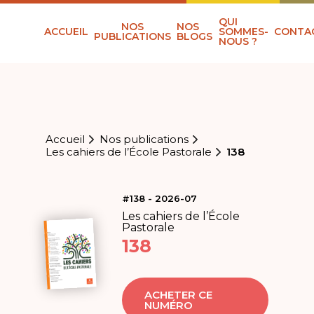
QUI
NOS
NOS
ACCUEIL
SOMMES-
CONTA
PUBLICATIONS
BLOGS
NOUS ?
Accueil
Nos publications
Les cahiers de l’École Pastorale
138
#138 - 2026-07
Les cahiers de l’École
Pastorale
138
ACHETER CE
NUMÉRO