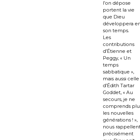
l’on dépose
portent la vie
que Dieu
développera e
son temps.
Les
contributions
d’Étienne et
Peggy, « Un
temps
sabbatique »,
mais aussi celle
d’Édith Tartar
Goddet, « Au
secours, je ne
comprends plu
les nouvelles
générations ! »,
nous rappellen
précisément