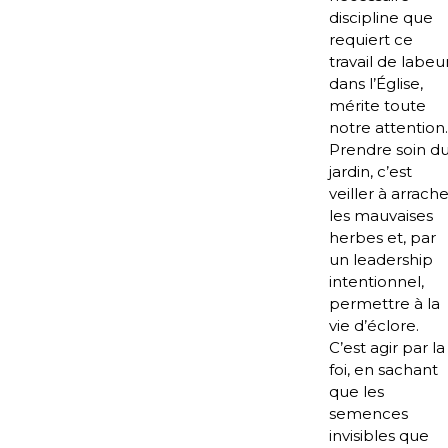
discipline que
requiert ce
travail de labeu
dans l’Église,
mérite toute
notre attention.
Prendre soin d
jardin, c’est
veiller à arrache
les mauvaises
herbes et, par
un leadership
intentionnel,
permettre à la
vie d’éclore.
C’est agir par la
foi, en sachant
que les
semences
invisibles que