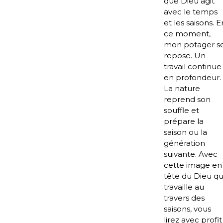
que Dieu agit
avec le temps
et les saisons. E
ce moment,
mon potager s
repose. Un
travail continue
en profondeur.
La nature
reprend son
souffle et
prépare la
saison ou la
génération
suivante. Avec
cette image en
tête du Dieu qu
travaille au
travers des
saisons, vous
lirez avec profit