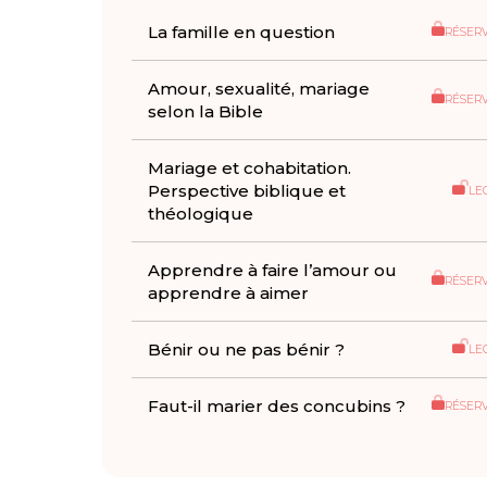
La famille en question
RÉSER
Amour, sexualité, mariage
RÉSER
selon la Bible
Mariage et cohabitation.
Perspective biblique et
LE
théologique
Apprendre à faire l’amour ou
RÉSER
apprendre à aimer
Bénir ou ne pas bénir ?
LE
Faut-il marier des concubins ?
RÉSER