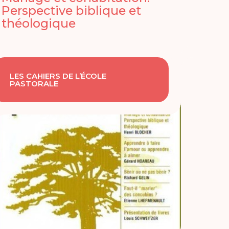
Perspective biblique et
théologique
LES CAHIERS DE L’ÉCOLE
PASTORALE