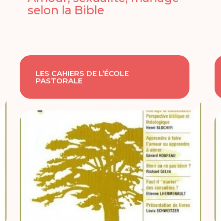
selon la Bible
LES CAHIERS DE L’ÉCOLE
PASTORALE