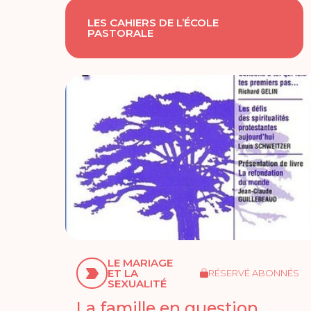
LES CAHIERS DE L’ÉCOLE
PASTORALE
LE MARIAGE
ET LA
RÉSERVÉ ABONNÉS
SEXUALITÉ
La famille en question