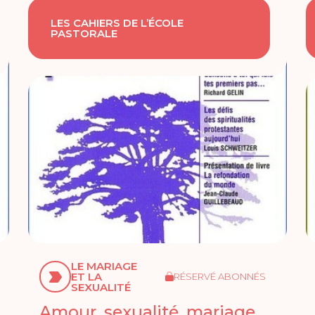
LES CAHIERS DE L’ÉCOLE
PASTORALE
LE MARIAGE
ET LA
RÉSERVÉ ABONNÉS
SEXUALITÉ
Amour, sexualité, mariage