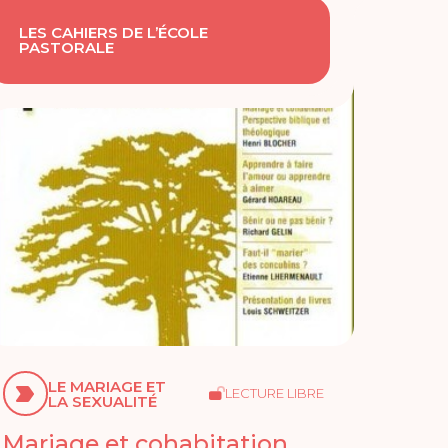
LES CAHIERS DE L’ÉCOLE
PASTORALE
LE MARIAGE ET
LECTURE LIBRE
LA SEXUALITÉ
Mariage et cohabitation.