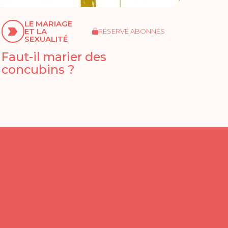
LE MARIAGE
ET LA
RÉSERVÉ ABONNÉS
SEXUALITÉ
Faut-il marier des
concubins ?