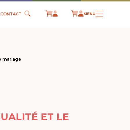
CONTACT
MENU
le mariage
XUALITÉ ET LE