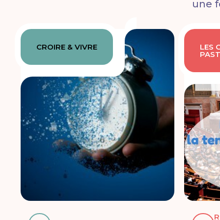
une f
CROIRE & VIVRE
LES 
PAS
R