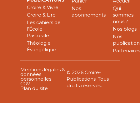
Panier
Accueil
Croire & Vivre
Nos
Qui
Croire & Lire
abonnements
sommes-
nous ?
Les cahiers de
l’École
Nos blogs
Pastorale
Nos
Théologie
publication
Évangélique
Partenaire
Mentions légales &
© 2026 Croire-
données
personnelles
Publications. Tous
CGV
droits réservés.
Plan du site