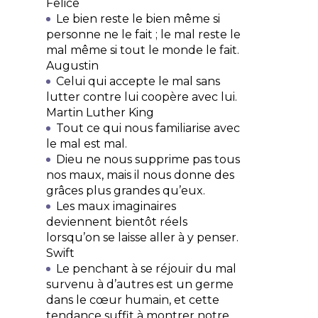
Felice
Le bien reste le bien même si
personne ne le fait ; le mal reste le
mal même si tout le monde le fait.
Augustin
Celui qui accepte le mal sans
lutter contre lui coopère avec lui.
Martin Luther King
Tout ce qui nous familiarise avec
le mal est mal.
Dieu ne nous supprime pas tous
nos maux, mais il nous donne des
grâces plus grandes qu’eux.
Les maux imaginaires
deviennent bientôt réels
lorsqu’on se laisse aller à y penser.
Swift
Le penchant à se réjouir du mal
survenu à d’autres est un germe
dans le cœur humain, et cette
tendance suffit à montrer notre