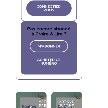
CONNECTEZ-
VOUS
Pas encore abonné
à Croire & Lire ?
M'ABONNER
ACHETER CE
NUMÉRO
ARTICLE
ARTICLE
PRÉCÉDENT
SUIVANT