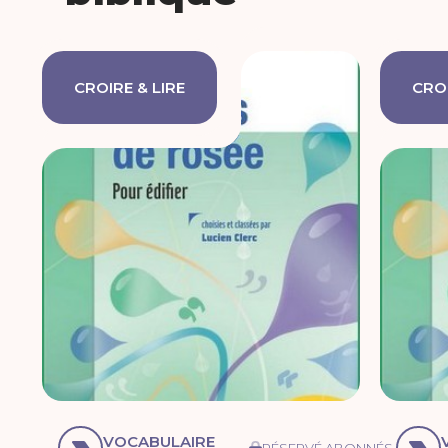
CROIRE & LIRE
CROI
VOCABULAIRE