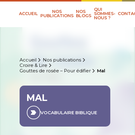
QUI
NOS
NOS
ACCUEIL
SOMMES-
CONTA
PUBLICATIONS
BLOGS
NOUS ?
Accueil
Nos publications
Croire & Lire
Gouttes de rosée – Pour édifier
Mal
MAL
VOCABULAIRE BIBLIQUE