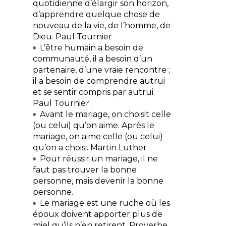
quotidienne d’élargir son horizon,
d’apprendre quelque chose de
nouveau de la vie, de l’homme, de
Dieu.
Paul Tournier
L’être humain a besoin de
communauté, il a besoin d’un
partenaire, d’une vraie rencontre ;
il a besoin de comprendre autrui
et se sentir compris par autrui.
Paul Tournier
Avant le mariage, on choisit celle
(ou celui) qu’on aime. Après le
mariage, on aime celle (ou celui)
qu’on a choisi.
Martin Luther
Pour réussir un mariage, il ne
faut pas trouver la bonne
personne, mais devenir la bonne
personne.
Le mariage est une ruche où les
époux doivent apporter plus de
miel qu’ils n’en retirent.
Proverbe