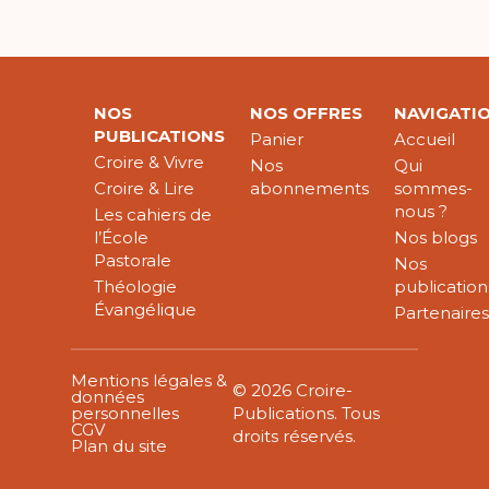
NOS
NOS OFFRES
NAVIGATI
PUBLICATIONS
Panier
Accueil
Croire & Vivre
Nos
Qui
Croire & Lire
abonnements
sommes-
nous ?
Les cahiers de
l’École
Nos blogs
Pastorale
Nos
Théologie
publication
Évangélique
Partenaire
Mentions légales &
© 2026 Croire-
données
personnelles
Publications. Tous
CGV
droits réservés.
Plan du site