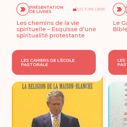
PRÉSENTATION
LECTURE LIBRE
DE LIVRES
Les chemins de la vie
Le G
spirituelle – Esquisse d’une
Bibl
spiritualité protestante
LES CAHIERS DE L’ÉCOLE
LES
PASTORALE
PAS