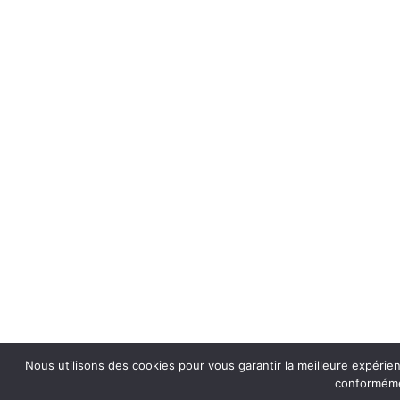
Nous utilisons des cookies pour vous garantir la meilleure expérien
conformémen