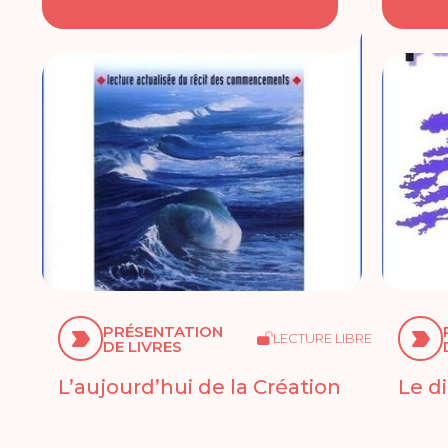
PRÉSENTATION
LECTURE LIBRE
DE LIVRES
L’aujourd’hui de la Création
Le d