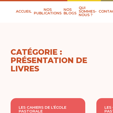
QUI
NOS
NOS
ACCUEIL
SOMMES-
CONTA
PUBLICATIONS
BLOGS
NOUS ?
CATÉGORIE :
PRÉSENTATION DE
LIVRES
LES CAHIERS DE L’ÉCOLE
LES
PASTORALE
PAS