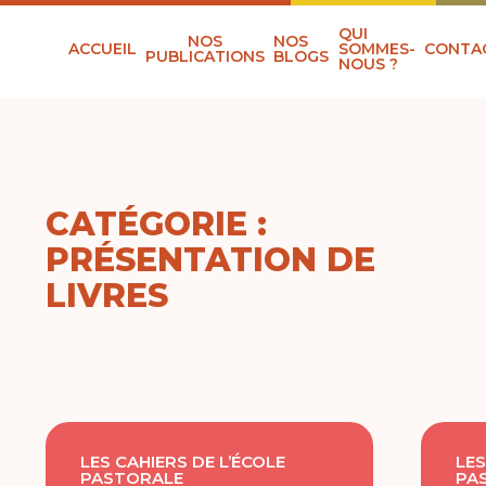
QUI
NOS
NOS
ACCUEIL
SOMMES-
CONTA
PUBLICATIONS
BLOGS
NOUS ?
CATÉGORIE :
PRÉSENTATION DE
LIVRES
LES CAHIERS DE L’ÉCOLE
LES
PASTORALE
PA