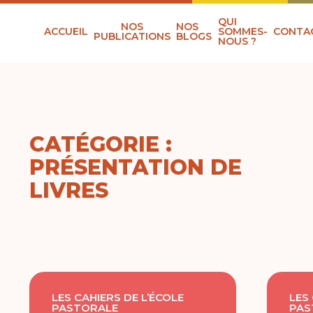
QUI
NOS
NOS
ACCUEIL
SOMMES-
CONTA
PUBLICATIONS
BLOGS
NOUS ?
CATÉGORIE :
PRÉSENTATION DE
LIVRES
LES CAHIERS DE L’ÉCOLE
LES
PASTORALE
PAS