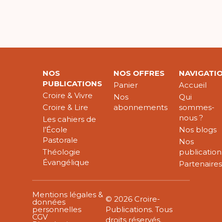
NOS
NOS OFFRES
NAVIGATI
PUBLICATIONS
Panier
Accueil
Croire & Vivre
Nos
Qui
Croire & Lire
abonnements
sommes-
nous ?
Les cahiers de
l’École
Nos blogs
Pastorale
Nos
Théologie
publication
Évangélique
Partenaire
Mentions légales &
© 2026 Croire-
données
personnelles
Publications. Tous
CGV
droits réservés.