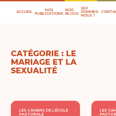
QUI
NOS
NOS
ACCUEIL
SOMMES-
CONTA
PUBLICATIONS
BLOGS
NOUS ?
CATÉGORIE : LE
MARIAGE ET LA
SEXUALITÉ
LES CAHIERS DE L’ÉCOLE
LES CAH
PASTORALE
PASTOR