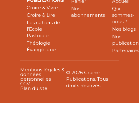
PUBLICATIONS
Panier
Accueil
Croire & Vivre
Nos
Qui
Croire & Lire
abonnements
sommes-
nous ?
Les cahiers de
l’École
Nos blogs
Pastorale
Nos
Théologie
publication
Évangélique
Partenaire
Mentions légales &
© 2026 Croire-
données
personnelles
Publications. Tous
CGV
droits réservés.
Plan du site