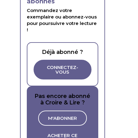
abonnés
Commandez votre
exemplaire ou abonnez-vous
pour poursuivre votre lecture
!
Déjà abonné ?
CONNECTEZ-
VOUS
Pas encore abonné
à Croire & Lire ?
M'ABONNER
ACHETER CE