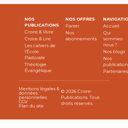
NOS
NOS OFFRES
NAVIGATI
PUBLICATIONS
Panier
Accueil
Croire & Vivre
Nos
Qui
Croire & Lire
abonnements
sommes-
nous ?
Les cahiers de
l’École
Nos blogs
Pastorale
Nos
Théologie
publication
Évangélique
Partenaire
Mentions légales &
© 2026 Croire-
données
personnelles
Publications. Tous
CGV
droits réservés.
Plan du site