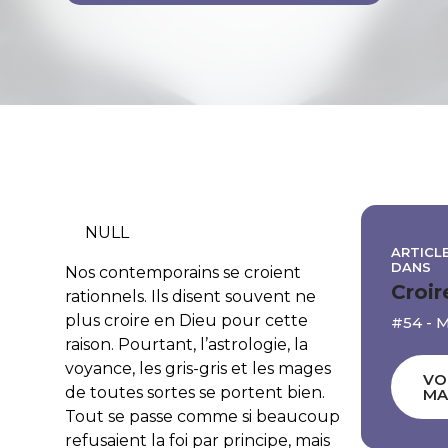
NULL
ARTICLE
DANS
Nos contemporains se croient
Croir
rationnels. Ils disent souvent ne
plus croire en Dieu pour cette
#54 - 
raison. Pourtant, l’astrologie, la
voyance, les gris-gris et les mages
VO
de toutes sortes se portent bien.
MA
Tout se passe comme si beaucoup
refusaient la foi par principe, mais