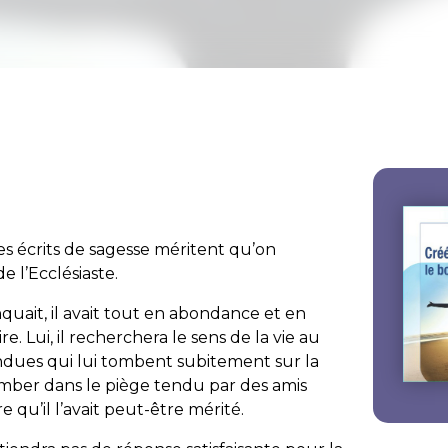
es écrits de sagesse méritent qu’on
de l’Ecclésiaste.
nquait, il avait tout en abondance et en
re. Lui, il recherchera le sens de la vie au
 indues qui lui tombent subitement sur la
tomber dans le piège tendu par des amis
 qu’il l’avait peut-être mérité.