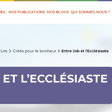
EIL
NOS PUBLICATIONS
NOS BLOGS
QUI SOMMES-NOUS ?
 Lire
Créés pour le bonheur
Entre Job et l’Ecclésiaste
 ET L’ECCLÉSIASTE