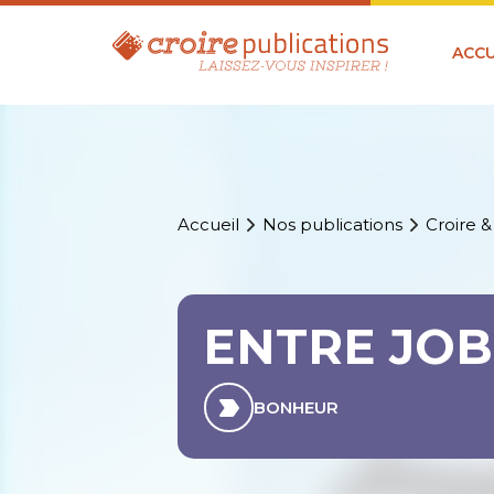
ACCU
Accueil
Nos publications
Croire &
ENTRE JOB
BONHEUR