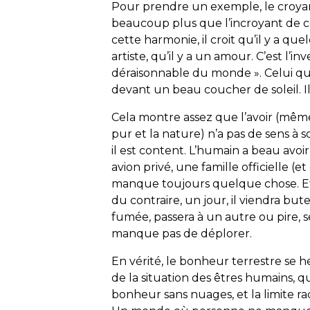
Pour prendre un exemple, le croyant
beaucoup plus que l’incroyant de ce 
cette harmonie, il croit qu’il y a quel
artiste, qu’il y a un amour. C’est l’
déraisonnable du monde ». Celui qui 
devant un beau coucher de soleil. I
Cela montre assez que l’avoir (même
pur et la nature) n’a pas de sens à s
il est content. L’humain a beau avoi
avion privé, une famille officielle (e
manque toujours quelque chose. Et
du contraire, un jour, il viendra bute
fumée, passera à un autre ou pire, s
manque pas de déplorer.
En vérité, le bonheur terrestre se h
de la situation des êtres humains, q
bonheur sans nuages, et la limite r