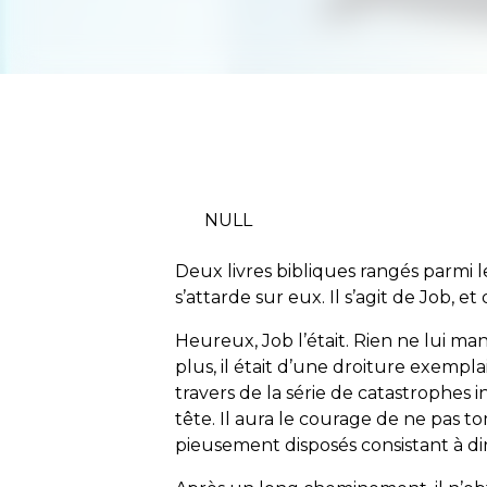
NULL
Deux livres bibliques rangés parmi l
s’attarde sur eux. Il s’agit de Job, et 
Heureux, Job l’était. Rien ne lui ma
plus, il était d’une droiture exemplai
travers de la série de catastrophes
tête. Il aura le courage de ne pas 
pieusement disposés consistant à dire