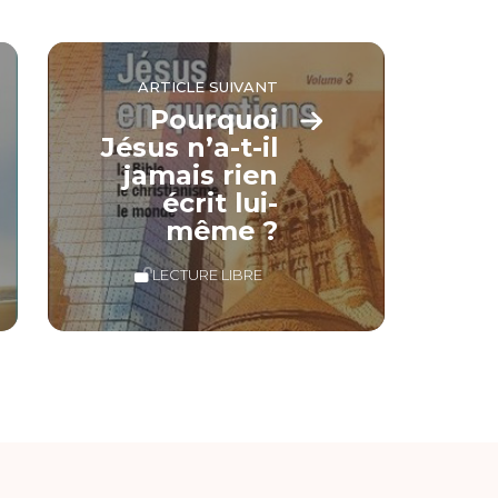
ARTICLE SUIVANT
Pourquoi
Jésus n’a-t-il
jamais rien
écrit lui-
même ?
LECTURE LIBRE