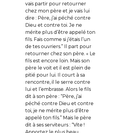
vais partir pour retourner
chez mon père et je vais lui
dire : Père, j’ai péché contre
Dieu et contre toi. Je ne
mérite plus d’être appelé ton
fils. Fais comme si j’étais l’un
de tes ouvriers.” Il part pour
retourner chez son père. « Le
fils est encore loin. Mais son
père le voit et il est plein de
pitié pour lui. Il court à sa
rencontre, il le serre contre
lui et l’embrasse. Alors le fils
dit à son père : “Père, j’ai
péché contre Dieu et contre
toi, je ne mérite plus d’être
appelé ton fils.” Mais le père
dit à ses serviteurs : “Vite !
Apportez le plus beau