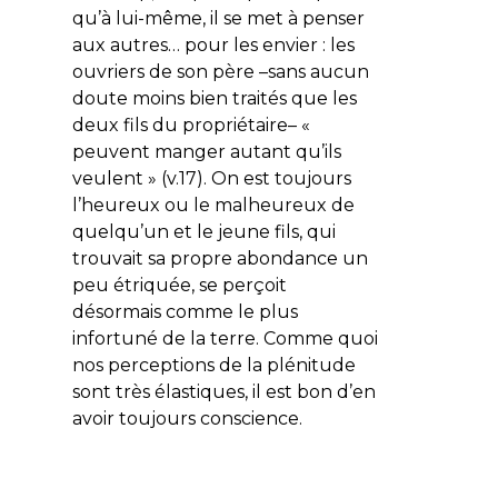
qu’à lui-même, il se met à penser
aux autres… pour les envier : les
ouvriers de son père –sans aucun
doute moins bien traités que les
deux fils du propriétaire– «
peuvent manger autant qu’ils
veulent
» (v.17). On est toujours
l’heureux ou le malheureux de
quelqu’un et le jeune fils, qui
trouvait sa propre abondance un
peu étriquée, se perçoit
désormais comme le plus
infortuné de la terre. Comme quoi
nos perceptions de la plénitude
sont très élastiques, il est bon d’en
avoir toujours conscience.