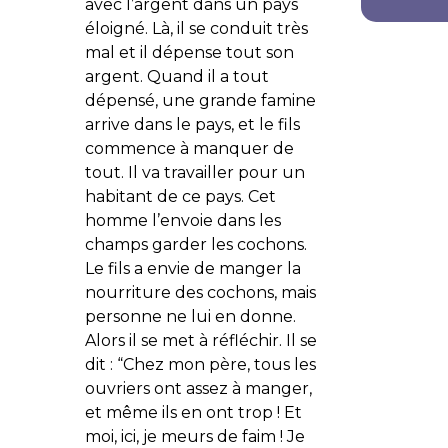
avec l’argent dans un pays
éloigné. Là, il se conduit très
mal et il dépense tout son
argent. Quand il a tout
dépensé, une grande famine
arrive dans le pays, et le fils
commence à manquer de
tout. Il va travailler pour un
habitant de ce pays. Cet
homme l’envoie dans les
champs garder les cochons.
Le fils a envie de manger la
nourriture des cochons, mais
personne ne lui en donne.
Alors il se met à réfléchir. Il se
dit : “Chez mon père, tous les
ouvriers ont assez à manger,
et même ils en ont trop ! Et
moi, ici, je meurs de faim ! Je