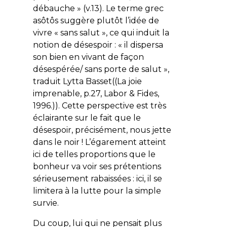
débauche » (v.13). Le terme grec
asôtôs suggère plutôt l’idée de
vivre « sans salut », ce qui induit la
notion de désespoir : «
il dispersa
son bien en vivant de façon
désespérée/ sans porte de salut
»,
traduit Lytta Basset((La joie
imprenable, p.27, Labor & Fides,
1996.)). Cette perspective est très
éclairante sur le fait que le
désespoir, précisément, nous jette
dans le noir ! L’égarement atteint
ici de telles proportions que le
bonheur va voir ses prétentions
sérieusement rabaissées : ici, il se
limitera à la lutte pour la simple
survie.
Du coup, lui qui ne pensait plus