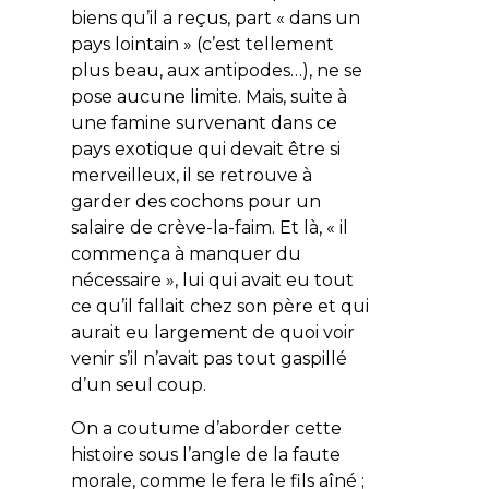
biens qu’il a reçus, part «
dans un
pays lointain
» (c’est tellement
plus beau, aux antipodes…), ne se
pose aucune limite. Mais, suite à
une famine survenant dans ce
pays exotique qui devait être si
merveilleux, il se retrouve à
garder des cochons pour un
salaire de crève-la-faim. Et là, «
il
commença à manquer du
nécessaire
», lui qui avait eu tout
ce qu’il fallait chez son père et qui
aurait eu largement de quoi voir
venir s’il n’avait pas tout gaspillé
d’un seul coup.
On a coutume d’aborder cette
histoire sous l’angle de la faute
morale, comme le fera le fils aîné ;