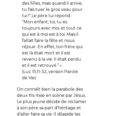
des filles, mais quand il arrive,
tu fais tuer le gros veau pour
lui !” Le père lui répond :
“Mon enfant, toi, tu es
toujours avec moi, et tout ce
qui est à moi est à toi. Mais il
fallait faire la fête et nous
réjouir. En effet, ton frère qui
est là était mort et il est
revenu à la vie. Il était perdu
et il est retrouvé.” »
(Luc 15.11-32, version Parole
de Vie)
On connaît bien la parabole des
deux fils mise en scène par Jésus.
Le plus jeune décide de réclamer
à son père sa part d’héritage et
d’aller faire sa vie. Il dilapide les