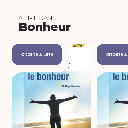
À LIRE DANS
Bonheur
CROIRE & LIRE
CROIRE &