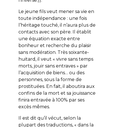
l’inverse.)).
Le jeune fils veut mener sa vie en
toute indépendance : une fois
l’héritage touché, il n’aura plus de
contacts avec son père. Il établit
une équation exacte entre
bonheur et recherche du plaisir
sans modération. Très soixante-
huitard, il veut «
vivre sans temps
morts, jouir sans entraves
» par
l’acquisition de biens… ou des
personnes, sous la forme de
prostituées. En fait, il aboutira aux
confins de la mort et sa jouissance
finira entravée à 100% par ses
excès mêmes.
Il est dit qu’il vécut, selon la
plupart des traductions, « dans la