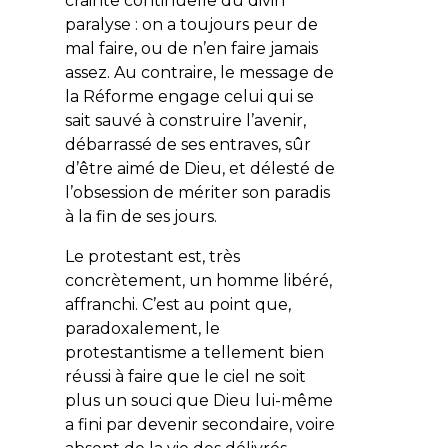
crainte continuelle du divin
paralyse : on a toujours peur de
mal faire, ou de n’en faire jamais
assez. Au contraire, le message de
la Réforme engage celui qui se
sait sauvé à construire l’avenir,
débarrassé de ses entraves, sûr
d’être aimé de Dieu, et délesté de
l’obsession de mériter son paradis
à la fin de ses jours.
Le protestant est, très
concrètement, un homme libéré,
affranchi. C’est au point que,
paradoxalement, le
protestantisme a tellement bien
réussi à faire que le ciel ne soit
plus un souci que Dieu lui-même
a fini par devenir secondaire, voire