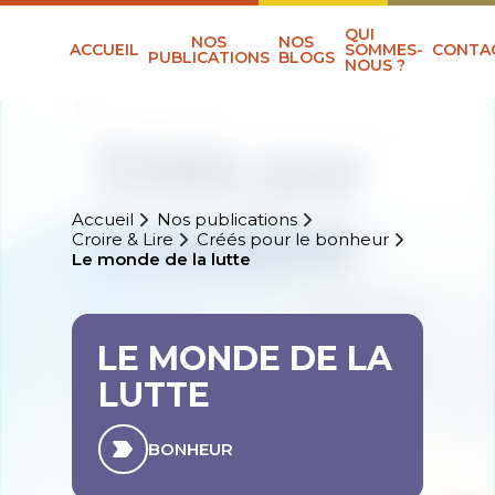
QUI
NOS
NOS
ACCUEIL
SOMMES-
CONTA
PUBLICATIONS
BLOGS
NOUS ?
Accueil
Nos publications
Croire & Lire
Créés pour le bonheur
Le monde de la lutte
LE MONDE DE LA
LUTTE
BONHEUR