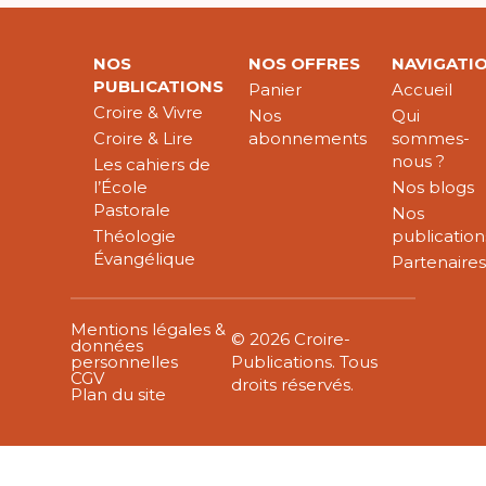
NOS
NOS OFFRES
NAVIGATI
PUBLICATIONS
Panier
Accueil
Croire & Vivre
Nos
Qui
Croire & Lire
abonnements
sommes-
nous ?
Les cahiers de
l’École
Nos blogs
Pastorale
Nos
Théologie
publication
Évangélique
Partenaire
Mentions légales &
© 2026 Croire-
données
personnelles
Publications. Tous
CGV
droits réservés.
Plan du site