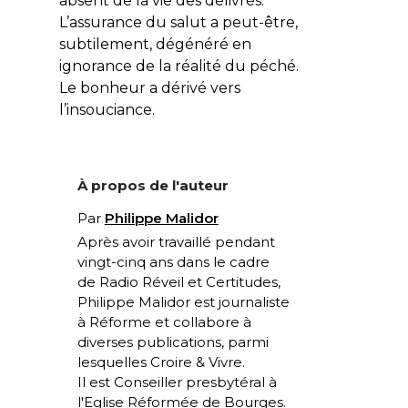
absent de la vie des délivrés.
L’assurance du salut a peut-être,
subtilement, dégénéré en
ignorance de la réalité du péché.
Le bonheur a dérivé vers
l’insouciance.
À propos de l'auteur
Par
Philippe Malidor
Après avoir travaillé pendant
vingt-cinq ans dans le cadre
de
Radio Réveil
et
Certitudes
,
Philippe Malidor est journaliste
à
Réforme
et collabore à
diverses publications, parmi
lesquelles
Croire & Vivre
.
Il est Conseiller presbytéral à
l'Eglise Réformée de Bourges.