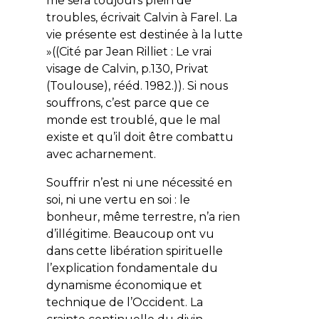
me sera toujours plein de
troubles, écrivait Calvin à Farel. La
vie présente est destinée à la lutte
»((Cité par Jean Rilliet : Le vrai
visage de Calvin, p.130, Privat
(Toulouse), rééd. 1982.)). Si nous
souffrons, c’est parce que ce
monde est troublé, que le mal
existe et qu’il doit être combattu
avec acharnement.
Souffrir n’est ni une nécessité en
soi, ni une vertu en soi : le
bonheur, même terrestre, n’a rien
d’illégitime. Beaucoup ont vu
dans cette libération spirituelle
l’explication fondamentale du
dynamisme économique et
technique de l’Occident. La