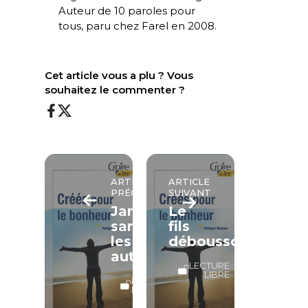
Auteur de
10 paroles pour
tous
, paru chez Farel en 2008.
Cet article vous a plu ? Vous
souhaitez le commenter ?
ARTICLE
ARTICLE
PRÉCÉDENT
SUIVANT
Jamais
Le
sans
fils
les
déboussolé
autres
LECTURE
LIBRE
LECTURE
LIBRE