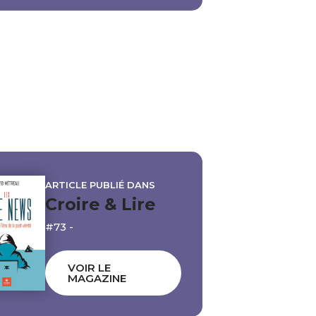
ARTICLE PUBLIÉ DANS
Croire & Lire
#73 -
VOIR LE
MAGAZINE