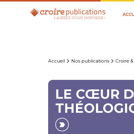
ACCU
Accueil
Nos publications
Croire &
LE CŒUR D
THÉOLOGI