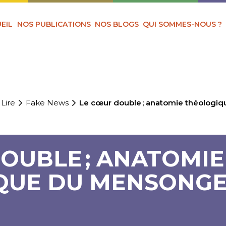
EIL
NOS PUBLICATIONS
NOS BLOGS
QUI SOMMES-NOUS ?
 Lire
Fake News
Le cœur double ; anatomie théolog
OUBLE ; ANATOMIE
QUE DU MENSONG