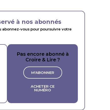
éservé à nos abonnés
abonnez-vous pour poursuivre votre
Pas encore abonné à
Croire & Lire ?
M'ABONNER
ACHETER CE
NUMÉRO