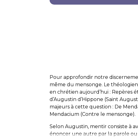
Pour approfondir notre discernement,
même du mensonge. Le théologien Al
en chrétien aujourd’hui
:
Repères é
d’Augustin d’Hippone (Saint Augusti
majeurs à cette question :
De Mend
Mendacium
(Contre le mensonge).
Selon Augustin, mentir consiste à av
énoncer une autre par la parole ou