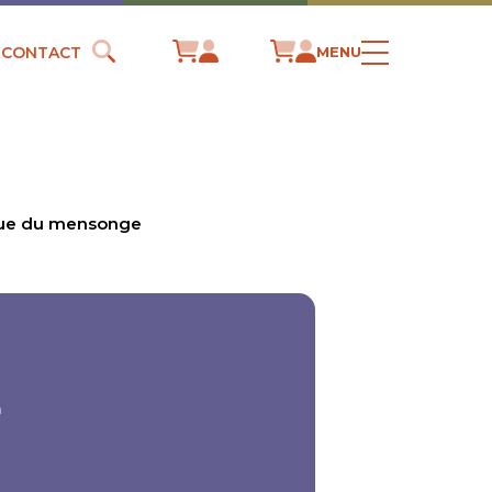
CONTACT
MENU
ique du mensonge
E