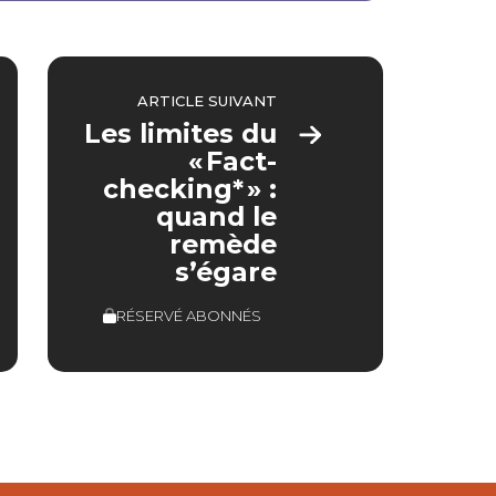
ARTICLE SUIVANT
Les limites du
« Fact-
checking* » :
quand le
remède
s’égare
RÉSERVÉ ABONNÉS