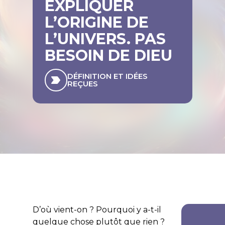
EXPLIQUER
L’ORIGINE DE
L’UNIVERS. PAS
BESOIN DE DIEU
DÉFINITION ET IDÉES
REÇUES
D’où vient-on ? Pourquoi y a-t-il
quelque chose plutôt que rien ?