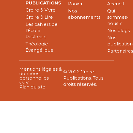
PUBLICATIONS
Panier
Accueil
Croire & Vivre
Nos
Qui
Croire & Lire
abonnements
sommes-
nous ?
Les cahiers de
l’École
Nos blogs
Pastorale
Nos
Théologie
publication
Évangélique
Partenaire
Mentions légales &
© 2026 Croire-
données
personnelles
Publications. Tous
CGV
droits réservés.
Plan du site