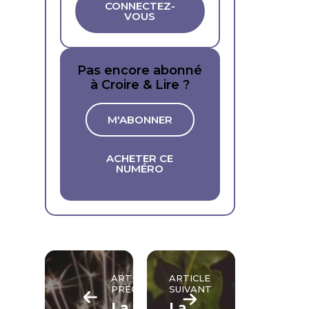
CONNECTEZ-
VOUS
Pas encore abonné
à Croire & Lire ?
M'ABONNER
ACHETER CE
NUMÉRO
ARTICLE
ARTICLE
PRÉCÉDENT
SUIVANT
La
La