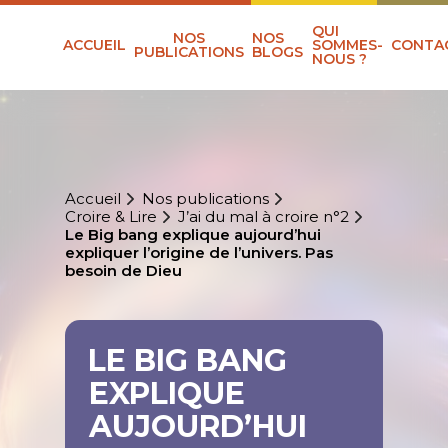
QUI
NOS
NOS
ACCUEIL
SOMMES-
CONTA
PUBLICATIONS
BLOGS
NOUS ?
Accueil
Nos publications
Croire & Lire
J’ai du mal à croire n°2
Le Big bang explique aujourd’hui
expliquer l’origine de l’univers. Pas
besoin de Dieu
LE BIG BANG
EXPLIQUE
AUJOURD’HUI