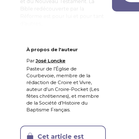
et du Nouveau Testament. La
Bible redécouverte par la
Réforme est pour lui et pour tant
d‘autres...
À propos de l'auteur
Par
José Loncke
Pasteur de l’Église de
Courbevoie, membre de la
rédaction de Croire et Vivre,
auteur d’un Croire-Pocket (
Les
fêtes chrétiennes
), et membre
de la Société d’Histoire du
Baptisme Français.
Cet article est