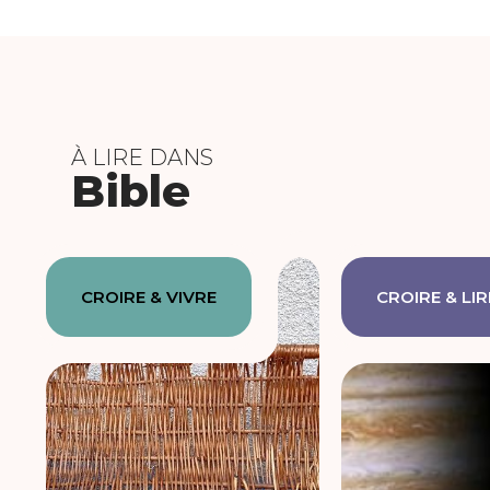
À LIRE DANS
Bible
CROIRE & VIVRE
CROIRE & LIR