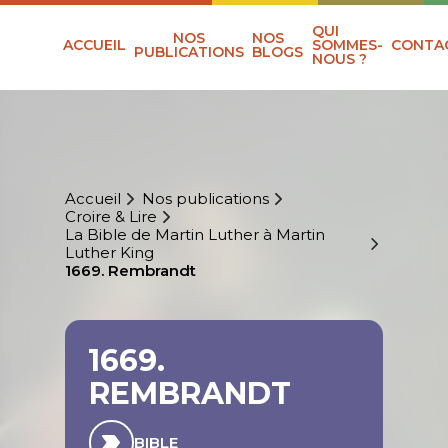
QUI
NOS
NOS
ACCUEIL
SOMMES-
CONTA
PUBLICATIONS
BLOGS
NOUS ?
Accueil
Nos publications
Croire & Lire
La Bible de Martin Luther à Martin
Luther King
1669. Rembrandt
1669.
REMBRANDT
BIBLE