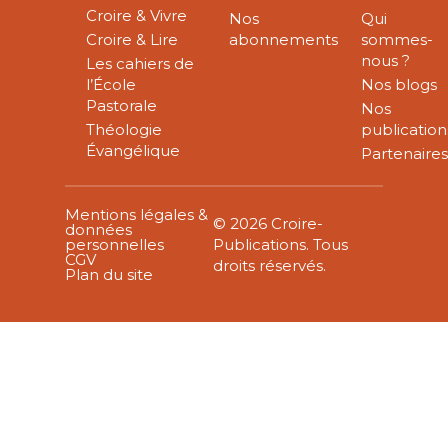
Croire & Vivre
Nos
Qui
Croire & Lire
abonnements
sommes-
nous ?
Les cahiers de
l’École
Nos blogs
Pastorale
Nos
Théologie
publication
Évangélique
Partenaire
Mentions légales &
© 2026 Croire-
données
personnelles
Publications. Tous
CGV
droits réservés.
Plan du site