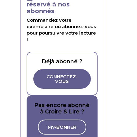
réservé à nos
abonnés
Commandez votre
exemplaire ou abonnez-vous
pour poursuivre votre lecture
!
Déjà abonné ?
CONNECTEZ-
VOUS
Pas encore abonné
à Croire & Lire ?
M'ABONNER