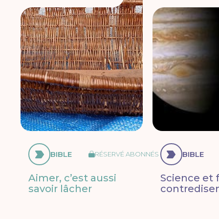
BIBLE
BIBLE
RÉSERVÉ ABONNÉS
Aimer, c’est aussi
Science et f
savoir lâcher
contredisen