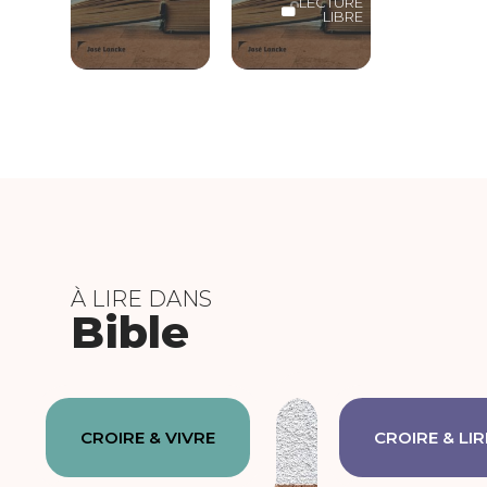
LECTURE
LIBRE
À LIRE DANS
Bible
CROIRE & VIVRE
CROIRE & LIR