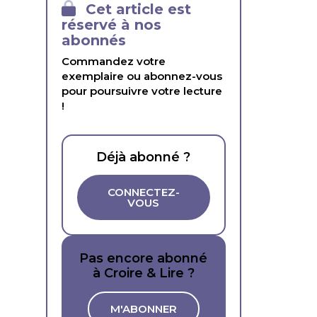
Cet article est
réservé à nos
abonnés
Commandez votre
exemplaire ou abonnez-vous
pour poursuivre votre lecture
!
Déjà abonné ?
CONNECTEZ-
VOUS
Pas encore abonné
à Croire & Lire ?
M'ABONNER