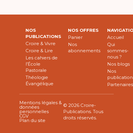
NOS
NOS OFFRES
NAVIGATI
PUBLICATIONS
Panier
Accueil
Croire & Vivre
Nos
Qui
Croire & Lire
abonnements
sommes-
nous ?
Les cahiers de
l’École
Nos blogs
Pastorale
Nos
Théologie
publication
Évangélique
Partenaire
Mentions légales &
© 2026 Croire-
données
personnelles
Publications. Tous
CGV
droits réservés.
Plan du site