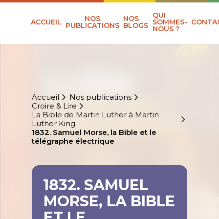
QUI
NOS
NOS
ACCUEIL
SOMMES-
CONTA
PUBLICATIONS
BLOGS
NOUS ?
Accueil
Nos publications
Croire & Lire
La Bible de Martin Luther à Martin
Luther King
1832. Samuel Morse, la Bible et le
télégraphe électrique
1832. SAMUEL
MORSE, LA BIBLE
ET LE