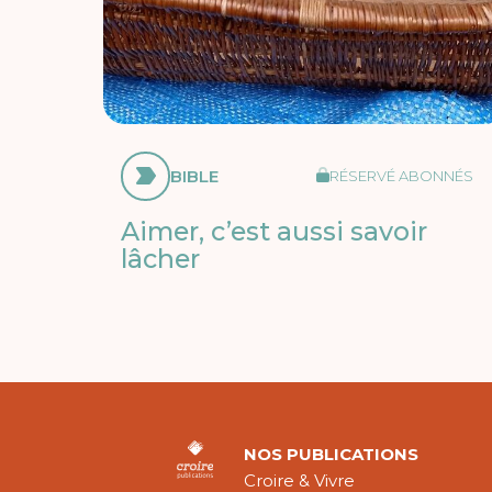
BIBLE
RÉSERVÉ ABONNÉS
Aimer, c’est aussi savoir
lâcher
NOS PUBLICATIONS
Croire & Vivre