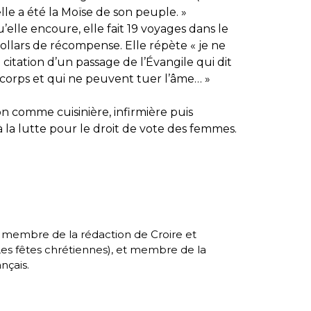
elle a été la Moïse de son peuple. »
elle encoure, elle fait 19 voyages dans le
ollars de récompense. Elle répète « je ne
 citation d’un passage de l’Évangile qui dit
 corps et qui ne peuvent tuer l’âme…
»
on comme cuisinière, infirmière puis
 à la lutte pour le droit de vote des femmes.
, membre de la rédaction de Croire et
es fêtes chrétiennes
), et membre de la
nçais.