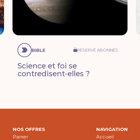
BIBLE
RÉSERVÉ ABONNÉS
Science et foi se
contredisent-elles ?
NOS OFFRES
NAVIGATION
Panier
Accueil