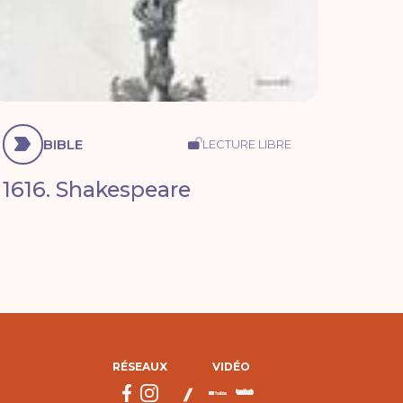
BIBLE
LECTURE LIBRE
1616. Shakespeare
RÉSEAUX
VIDÉO