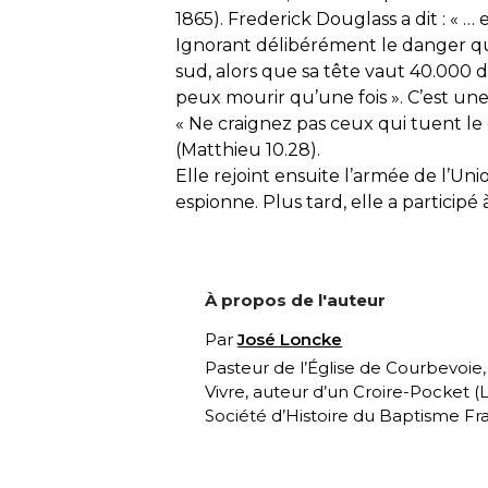
1865). Frederick Douglass a dit : « … 
Ignorant délibérément le danger qu’
sud, alors que sa tête vaut 40.000 d
peux mourir qu’une fois ». C’est une
«
Ne craignez pas ceux qui tuent le
(Matthieu 10.28).
Elle rejoint ensuite l’armée de l’Uni
espionne. Plus tard, elle a participé
À propos de l'auteur
Par
José Loncke
Pasteur de l’Église de Courbevoie
Vivre, auteur d’un Croire-Pocket (
L
Société d’Histoire du Baptisme Fra