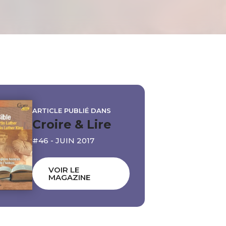
ARTICLE PUBLIÉ DANS
Croire & Lire
#46 - JUIN 2017
VOIR LE
MAGAZINE