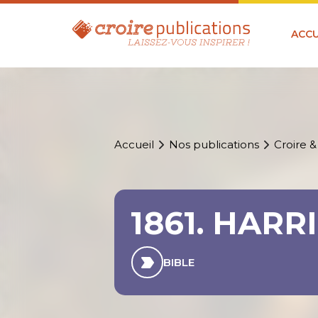
ACCU
Accueil
Nos publications
Croire &
1861. HAR
BIBLE