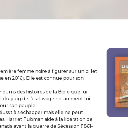
remière femme noire à figurer sur un billet
ise en 2016). Elle est connue pour son
urris des histoires de la Bible que lui
aël du joug de l’esclavage notamment lui
pour son peuple.
éussit à s’échapper mais elle ne peut
s. Harriet Tubman aide à la libération de
Canada avant la guerre de Sécession (1861-