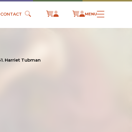
CONTACT
MENU
61. Harriet Tubman