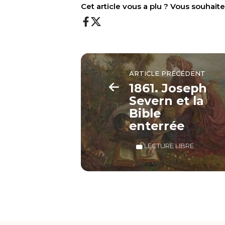
Cet article vous a plu ? Vous souhai
ARTICLE PRÉCÉDENT
1861. Joseph
Severn et la
Bible
enterrée
LECTURE LIBRE