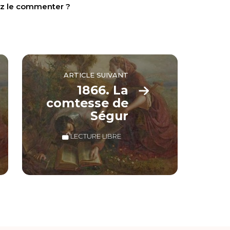
tez le commenter ?
ARTICLE SUIVANT
1866. La
comtesse de
Ségur
LECTURE LIBRE