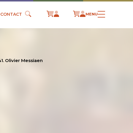
CONTACT
MENU
41. Olivier Messiaen