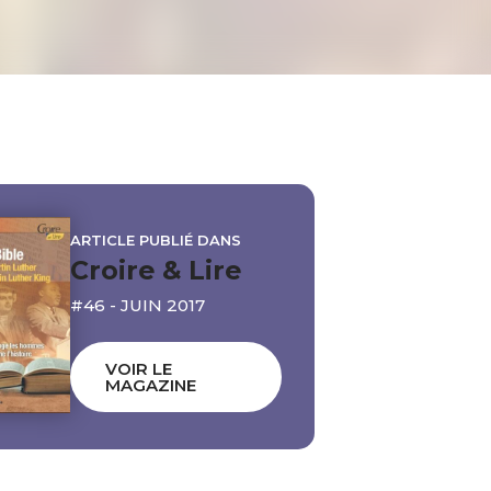
ARTICLE PUBLIÉ DANS
Croire & Lire
#46 - JUIN 2017
VOIR LE
MAGAZINE