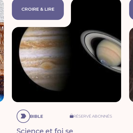
CROIRE & LIRE
BIBLE
RÉSERVÉ ABONNÉS
Science et foi se