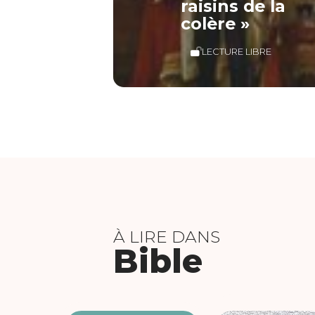
raisins de la
colère »
LECTURE LIBRE
À LIRE DANS
Bible