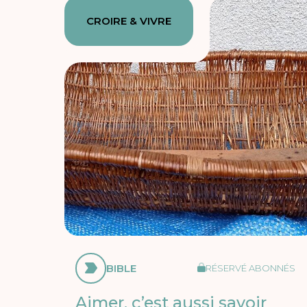
CROIRE & VIVRE
BIBLE
RÉSERVÉ ABONNÉS
Aimer, c’est aussi savoir