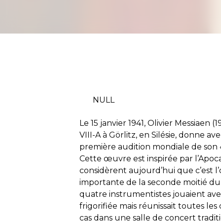
NULL
Le 15 janvier 1941, Olivier Messiaen 
VIII-A à Görlitz, en Silésie, donne av
première audition mondiale de son «
Cette œuvre est inspirée par l’Apo
considèrent aujourd’hui que c’est 
importante de la seconde moitié du 2
quatre instrumentistes jouaient avec
frigorifiée mais réunissait toutes les 
cas dans une salle de concert tradit