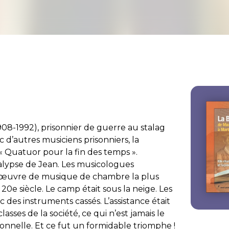
(1908-1992), prisonnier de guerre au stalag
ec d’autres musiciens prisonniers, la
 Quatuor pour la fin des temps ».
calypse de Jean. Les musicologues
l’œuvre de musique de chambre la plus
0e siècle. Le camp était sous la neige. Les
 des instruments cassés. L’assistance était
classes de la société, ce qui n’est jamais le
ionnelle. Et ce fut un formidable triomphe !