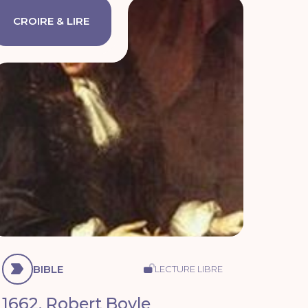
CROIRE & LIRE
BIBLE
LECTURE LIBRE
1662. Robert Boyle