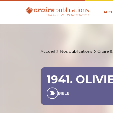
ACCU
Accueil
Nos publications
Croire &
1941. OLIV
BIBLE