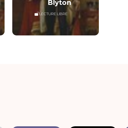
Blyton
LECTURE LIBRE