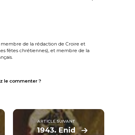
, membre de la rédaction de Croire et
es fêtes chrétiennes
), et membre de la
nçais.
tez le commenter ?
ARTICLE SUIVANT
1943. Enid