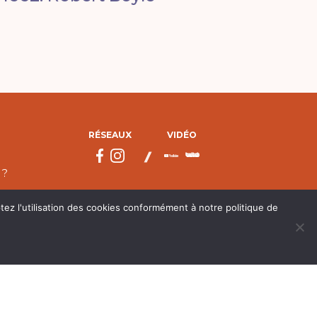
RÉSEAUX
VIDÉO
 ?
tez l'utilisation des cookies conformément à notre politique de
droits réservés.