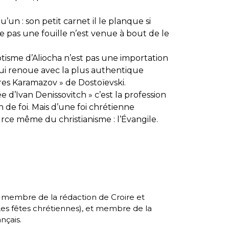
’un : son petit carnet il le planque si
 pas une fouille n’est venue à bout de le
tisme d’Aliocha n’est pas une importation
ui renoue avec la plus authentique
ères Karamazov » de Dostoïevski.
d’Ivan Denissovitch » c’est la profession
 de foi. Mais d’une foi chrétienne
ce même du christianisme : l’Évangile.
, membre de la rédaction de Croire et
es fêtes chrétiennes
), et membre de la
nçais.