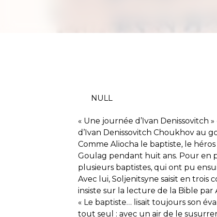
NULL
« Une journée d’Ivan Denissovitch » 
d’Ivan Denissovitch Choukhov au g
Comme Aliocha le baptiste, le héros 
Goulag pendant huit ans. Pour en par
plusieurs baptistes, qui ont pu ens
Avec lui, Soljenitsyne saisit en trois
insiste sur la lecture de la Bible par
« Le baptiste… lisait toujours son éva
tout seul : avec un air de le susur