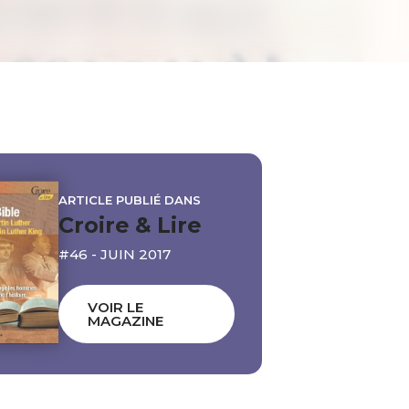
ARTICLE PUBLIÉ DANS
Croire & Lire
#46 - JUIN 2017
VOIR LE
MAGAZINE