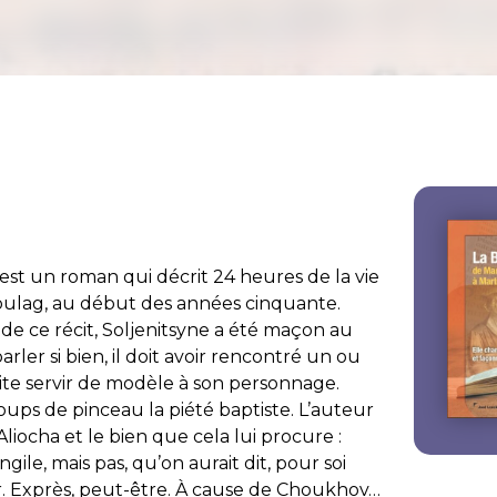
est un roman qui décrit 24 heures de la vie
oulag, au début des années cinquante.
de ce récit, Soljenitsyne a été maçon au
ler si bien, il doit avoir rencontré un ou
uite servir de modèle à son personnage.
 coups de pinceau la piété baptiste. L’auteur
 Aliocha et le bien que cela lui procure :
ngile, mais pas, qu’on aurait dit, pour soi
rer. Exprès, peut-être. À cause de Choukhov…