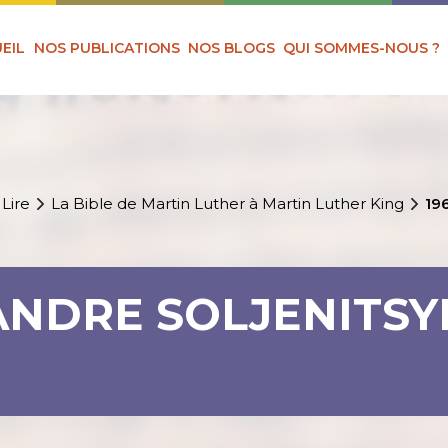
EIL
NOS PUBLICATIONS
NOS BLOGS
QUI SOMMES-NOUS ?
 Lire
La Bible de Martin Luther à Martin Luther King
19
XANDRE SOLJENITS