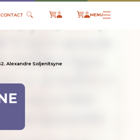
CONTACT
MENU
62. Alexandre Soljenitsyne
YNE