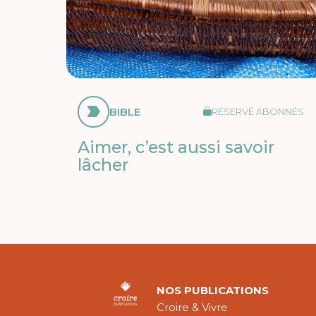
BIBLE
RÉSERVÉ ABONNÉS
Aimer, c’est aussi savoir
lâcher
NOS PUBLICATIONS
Croire & Vivre