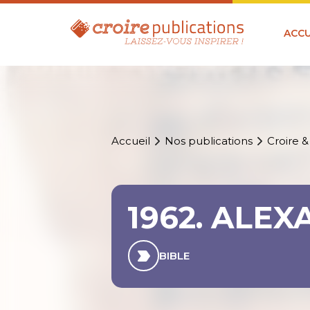
ACCU
Accueil
Nos publications
Croire &
1962. ALE
BIBLE