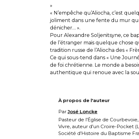
»
« N’empêche qu’Aliocha, c’est quelqu
joliment dans une fente du mur que
dénicher… ».
Pour Alexandre Soljenitsyne, ce bap
de l’étranger mais quelque chose q
tradition russe de l’Aliocha des « Fr
Ce qui sous-tend dans « Une Journée 
de foi chrétienne. Le monde a besoin
authentique qui renoue avec la sour
À propos de l'auteur
Par
José Loncke
Pasteur de l’Église de Courbevoie
Vivre, auteur d’un Croire-Pocket (
L
Société d’Histoire du Baptisme Fra