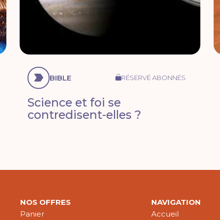
BIBLE
RÉSERVÉ ABONNÉS
Science et foi se
contredisent-elles ?
NOS OFFRES
NAVIGATION
Panier
Accueil