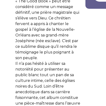
« The Good Book » peut être
considéré comme un message
définitif, une prière magistrale qui
s’élève vers Dieu. Ce chrétien
fervent a appris à chanter le
gospel à l’église de la Nouvelle-
Orléans avec sa grand-mère
Joséphine (née esclave). C’est par
ce sublime disque qu’il rendra le
témoignage le plus poignant à
son peuple.
Il n’a pas hésité à utiliser sa
notoriété pour présenter au
public blanc tout un pan de sa
culture intime, celle des églises
noires du Sud. Loin d’être
anecdotique dans sa carrière
foisonnante, cet album constitue
une pièce-maîtresse dans l’œuvre