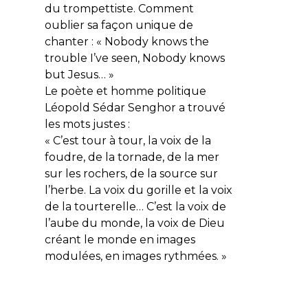
du trompettiste. Comment
oublier sa façon unique de
chanter : « Nobody knows the
trouble I’ve seen, Nobody knows
but Jesus… »
Le poète et homme politique
Léopold Sédar Senghor a trouvé
les mots justes :
« C’est tour à tour, la voix de la
foudre, de la tornade, de la mer
sur les rochers, de la source sur
l’herbe. La voix du gorille et la voix
de la tourterelle… C’est la voix de
l’aube du monde, la voix de Dieu
créant le monde en images
modulées, en images rythmées. »