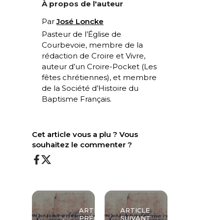
À propos de l'auteur
Par
José Loncke
Pasteur de l’Église de
Courbevoie, membre de la
rédaction de Croire et Vivre,
auteur d’un Croire-Pocket (
Les
fêtes chrétiennes
), et membre
de la Société d’Histoire du
Baptisme Français.
Cet article vous a plu ? Vous
souhaitez le commenter ?
ARTICLE
ARTICLE
PRÉCÉDENT
SUIVANT