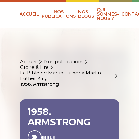
QUI
NOS
NOS
ACCUEIL
SOMMES-
CONTA
PUBLICATIONS
BLOGS
NOUS ?
Accueil
Nos publications
Croire & Lire
La Bible de Martin Luther à Martin
Luther King
1958. Armstrong
1958.
ARMSTRONG
BIBLE