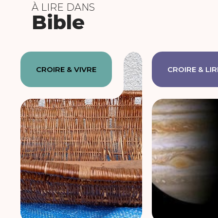
À LIRE DANS
Bible
CROIRE & VIVRE
CROIRE & LIR