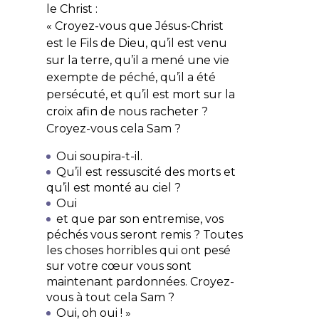
le Christ :
« Croyez-vous que Jésus-Christ
est le Fils de Dieu, qu’il est venu
sur la terre, qu’il a mené une vie
exempte de péché, qu’il a été
persécuté, et qu’il est mort sur la
croix afin de nous racheter ?
Croyez-vous cela Sam ?
Oui soupira-t-il.
Qu’il est ressuscité des morts et
qu’il est monté au ciel ?
Oui
et que par son entremise, vos
péchés vous seront remis ? Toutes
les choses horribles qui ont pesé
sur votre cœur vous sont
maintenant pardonnées. Croyez-
vous à tout cela Sam ?
Oui, oh oui ! »