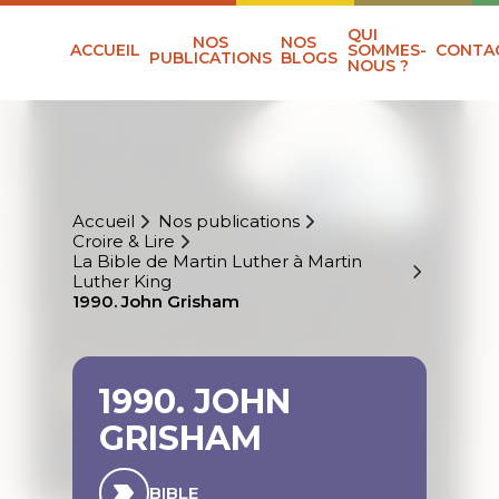
QUI
NOS
NOS
ACCUEIL
SOMMES-
CONTA
PUBLICATIONS
BLOGS
NOUS ?
Accueil
Nos publications
Croire & Lire
La Bible de Martin Luther à Martin
Luther King
1990. John Grisham
1990. JOHN
GRISHAM
BIBLE