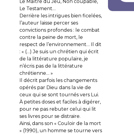
Le Maître du Jeu, Non coupable,
Le Testament
…
Derrière les intrigues bien ficelées,
l’auteur laisse percer ses
convictions profondes : le combat
contre la peine de mort, le
respect de l’environnement… Il dit
: « (…) Je suis un chrétien qui écrit
de la littérature populaire, je
n’écris pas de la littérature
chrétienne… »
Il décrit parfois les changements
opérés par Dieu dans la vie de
ceux qui se sont tournés vers Lui.
À petites doses et faciles à digérer,
pour ne pas rebuter celui qui lit
ses livres pour se distraire.
Ainsi, dans son « Couloir de la mort
» (1990), un homme se tourne vers