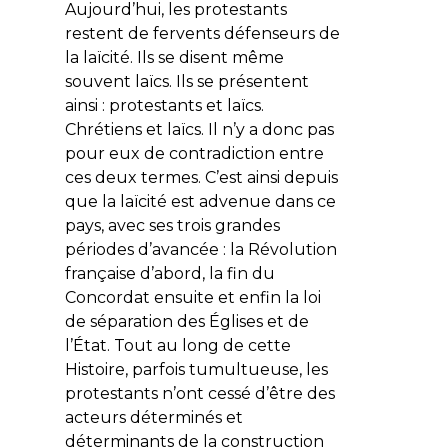
Aujourd’hui, les protestants
restent de fervents défenseurs de
la laïcité. Ils se disent même
souvent laïcs. Ils se présentent
ainsi : protestants
et
laïcs.
Chrétiens
et
laïcs. Il n’y a donc pas
pour eux de contradiction entre
ces deux termes. C’est ainsi depuis
que la laïcité est advenue dans ce
pays, avec ses trois grandes
périodes d’avancée : la Révolution
française d’abord, la fin du
Concordat ensuite et enfin la loi
de séparation des Églises et de
l’État. Tout au long de cette
Histoire, parfois tumultueuse, les
protestants n’ont cessé d’être des
acteurs déterminés et
déterminants de la construction