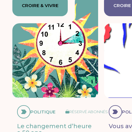
CROIRE & VIVRE
CROIRE 
POLITIQUE
POL
RÉSERVÉ ABONNÉS
Le changement d’heure
Vous ave