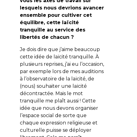
vous les axes de travail sur
lesquels nous devrions avancer
ensemble pour cultiver cet
équilibre, cette laïcité
tranquille au service des
libertés de chacun ?
Je dois dire que j’aime beaucoup
cette idée de
laïcité tranquille
. À
plusieurs reprises, j’ai eu l’occasion,
par exemple lors de mes auditions
à l’observatoire de la laïcité, de
(nous) souhaiter une laïcité
décontractée
. Mais le mot
tranquille
me plaît aussi ! Cette
idée que nous devons organiser
l’espace social de sorte que
chaque expression religieuse et
culturelle puisse se déployer