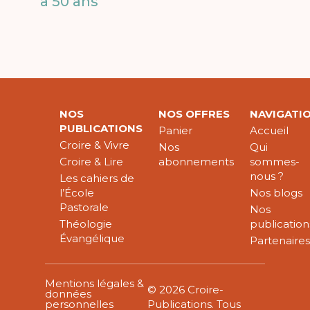
a 50 ans
NOS
NOS OFFRES
NAVIGATI
PUBLICATIONS
Panier
Accueil
Croire & Vivre
Nos
Qui
Croire & Lire
abonnements
sommes-
nous ?
Les cahiers de
l’École
Nos blogs
Pastorale
Nos
Théologie
publication
Évangélique
Partenaire
Mentions légales &
© 2026 Croire-
données
personnelles
Publications. Tous