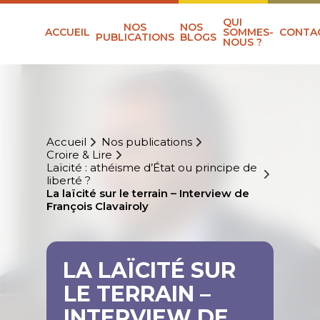
QUI
NOS
NOS
ACCUEIL
SOMMES-
CONTA
PUBLICATIONS
BLOGS
NOUS ?
Accueil
Nos publications
Croire & Lire
Laïcité : athéisme d’État ou principe de
liberté ?
La laïcité sur le terrain – Interview de
François Clavairoly
LA LAÏCITÉ SUR
LE TERRAIN –
INTERVIEW DE