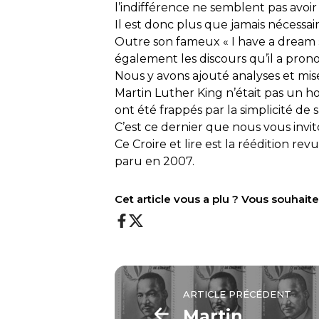
l’indifférence ne semblent pas avoir
Il est donc plus que jamais nécessai
Outre son fameux « I have a dream »
également les discours qu’il a prono
Nous y avons ajouté analyses et mises
Martin Luther King n’était pas un h
ont été frappés par la simplicité de
C’est ce dernier que nous vous invit
Ce
Croire et lire
est la réédition re
paru en 2007.
Cet article vous a plu ? Vous souhai
ARTICLE PRÉCÉDENT
Martin