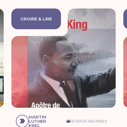
CROIRE & LIRE
MARTIN
LUTHER
RÉSERVÉ ABONNÉS
KING