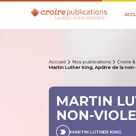
ACCU
Accueil
Nos publications
Croire &
Martin Luther King, Apôtre de la non
MARTIN LU
NON-VIOL
MARTIN LUTHER KING