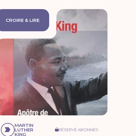
CROIRE & LIRE
MARTIN
LUTHER
RÉSERVÉ ABONNÉS
KING