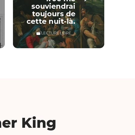
souviendrai
toujours de
cette nuit-là.
LECTURE LIBRE
her King