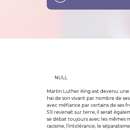
NULL
Martin Luther King est devenu une r
haï de son vivant par nombre de ses
avec méfiance par certains de ses frè
S’il revenait sur terre, il serait é
se débat toujours avec les mêmes m
racisme, l’intolérance, le séparatisme