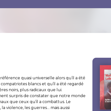
éférence quasi universelle alors qu’il a été
 compatriotes blancs et qu’il a été regardé
res noirs, plus radicaux que lui.
galement surpris de constater que notre monde
aux que ceux qu’il a combattus. Le
, la violence, les guerres… mais aussi