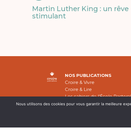
Martin Luther King : un rêve
stimulant
NOS PUBLICATIONS
Croire & Vivre
Croire & Lire
Les cahiers de l’École Pastora
Théologie Évangélique
Nous utilisons des cookies pour vous garantir la meilleure exp