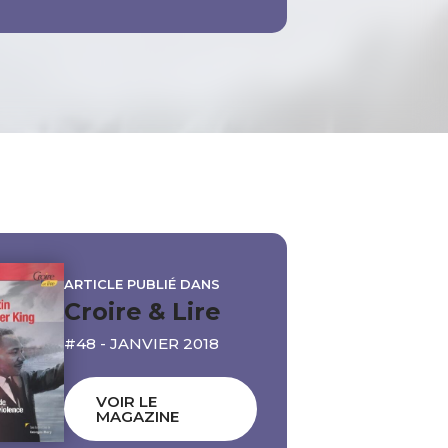
ARTICLE PUBLIÉ DANS
Croire & Lire
#48 - JANVIER 2018
VOIR LE
MAGAZINE