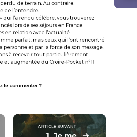
 perdu de terrain. Au contraire.
re de l’entendre.
 qui l’a rendu célèbre, vous trouverez
ncés lors de ses séjours en France.
 en relation avec l’actualité.
omme parfait, mais ceux qui l’ont rencontré
 sa personne et par la force de son message.
ons à recevoir tout particulièrement.
vue et augmentée du
Croire-Pocket
n°11
tez le commenter ?
ARTICLE SUIVANT
1. Je me