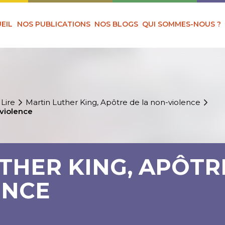
EIL
NOS PUBLICATIONS
NOS BLOGS
QUI SOMMES-NOUS ?
 Lire
Martin Luther King, Apôtre de la non-violence
-violence
THER KING, APÔTR
ENCE