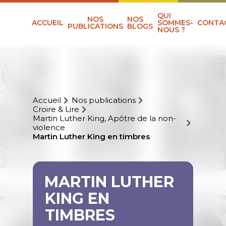
QUI
NOS
NOS
ACCUEIL
SOMMES-
CONTA
PUBLICATIONS
BLOGS
NOUS ?
Accueil
Nos publications
Croire & Lire
Martin Luther King, Apôtre de la non-
violence
Martin Luther King en timbres
MARTIN LUTHER
KING EN
TIMBRES