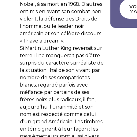
Nobel, à sa mort en 1968. D’autres
VO
MA
ont mis en avant son combat non
violent, la défense des Droits de
l’homme, ou le leader noir
américain et son célèbre discours :
« I have a dream ».
Si Martin Luther King revenait sur
terre, il ne manquerait pas d’être
surpris du caractère surréaliste de
la situation : haï de son vivant par
nombre de ses compatriotes
blancs, regardé parfois avec
méfiance par certains de ses
frères noirs plus radicaux, il fait,
aujourd’hui l’unanimité et son
nom est respecté comme celui
d’un grand Américain. Les timbres
en témoignent à leur façon : les
pays émetteurs sont aussi divers