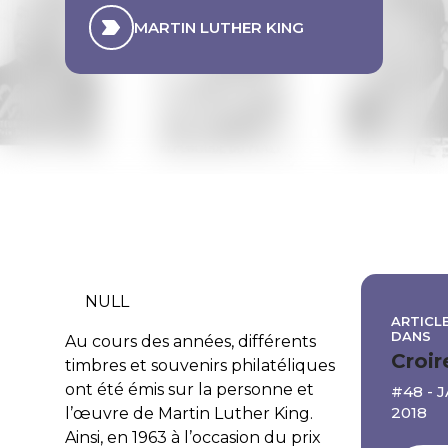
MARTIN LUTHER KING
NULL
ARTICLE
DANS
Au cours des années, différents
Croir
timbres et souvenirs philatéliques
ont été émis sur la personne et
#48 - 
2018
l’œuvre de Martin Luther King.
Ainsi, en 1963 à l’occasion du prix