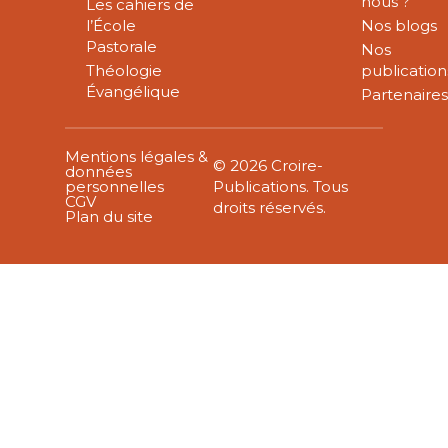
nous ?
Les cahiers de
l’École
Nos blogs
Pastorale
Nos
Théologie
publication
Évangélique
Partenaire
Mentions légales &
© 2026 Croire-
données
personnelles
Publications. Tous
CGV
droits réservés.
Plan du site