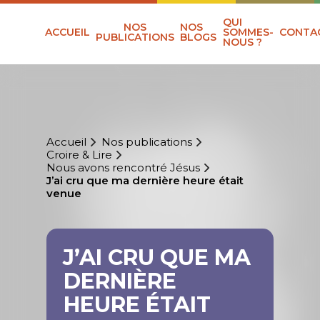
QUI
NOS
NOS
ACCUEIL
SOMMES-
CONTA
PUBLICATIONS
BLOGS
NOUS ?
Accueil
Nos publications
Croire & Lire
Nous avons rencontré Jésus
J’ai cru que ma dernière heure était
venue
J’AI CRU QUE MA
DERNIÈRE
HEURE ÉTAIT