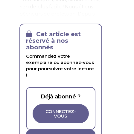
rien de plus facile ! Nous étions
pêcheurs de profession. Depuis...
Cet article est
réservé à nos
abonnés
Commandez votre
exemplaire ou abonnez-vous
pour poursuivre votre lecture
!
Déjà abonné ?
CONNECTEZ-
VOUS