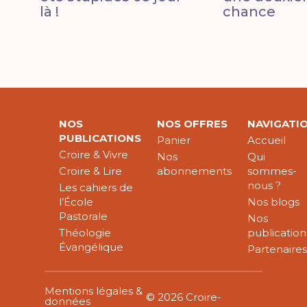
là !
chance
NOS
NOS OFFRES
NAVIGATI
PUBLICATIONS
Panier
Accueil
Croire & Vivre
Nos
Qui
Croire & Lire
abonnements
sommes-
nous ?
Les cahiers de
l’École
Nos blogs
Pastorale
Nos
Théologie
publication
Évangélique
Partenaire
Mentions légales &
© 2026 Croire-
données