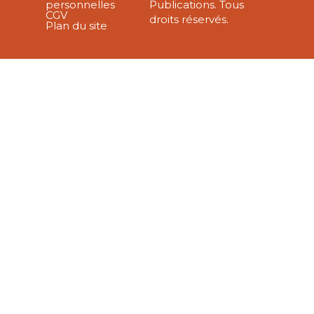
personnelles
Publications. Tous
CGV
droits réservés.
Plan du site