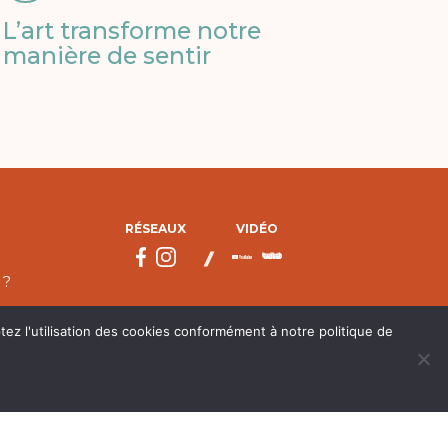
L’art transforme notre
manière de sentir
RÉSEAUX
VIDÉO
 ?
tez l'utilisation des cookies conformément à notre politique de
droits réservés.