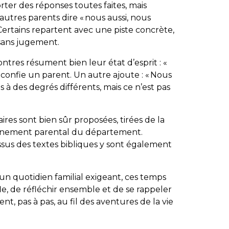
porter des réponses toutes faites, mais
’autres parents dire « nous aussi, nous
Certains repartent avec une piste concrète,
 sans jugement.
ntres résument bien leur état d’esprit : «
 », confie un parent. Un autre ajoute : « Nous
à des degrés différents, mais ce n’est pas
res sont bien sûr proposées, tirées de la
agnement parental du département.
us des textes bibliques y sont également
 un quotidien familial exigeant, ces temps
e, de réfléchir ensemble et de se rappeler
nt, pas à pas, au fil des aventures de la vie