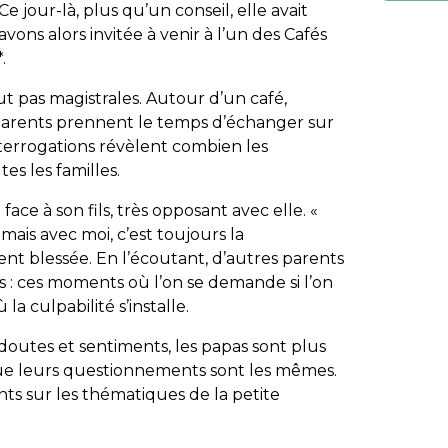
e jour-là, plus qu’un conseil, elle avait
avons alors invitée à venir à l’un des Cafés
.
t pas magistrales. Autour d’un café,
parents prennent le temps d’échanger sur
nterrogations révèlent combien les
es les familles.
ce à son fils, très opposant avec elle. «
 mais avec moi, c’est toujours la
ent blessée. En l’écoutant, d’autres parents
s : ces moments où l’on se demande si l’on
la culpabilité s’installe.
doutes et sentiments, les papas sont plus
s que leurs questionnements sont les mêmes.
nts sur les thématiques de la petite