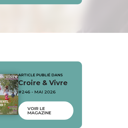
ARTICLE PUBLIÉ DANS
Croire & Vivre
#246 - MAI 2026
VOIR LE
MAGAZINE