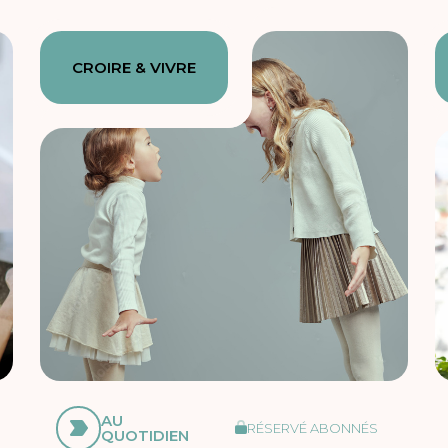
CROIRE & VIVRE
AU
RÉSERVÉ ABONNÉS
QUOTIDIEN