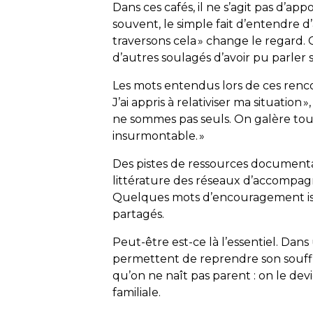
Dans ces cafés, il ne s’agit pas d’ap
souvent, le simple fait d’entendre d
traversons cela » change le regard. 
d’autres soulagés d’avoir pu parler
Les mots entendus lors de ces renco
J’ai appris à relativiser ma situation
ne sommes pas seuls. On galère tous 
insurmontable. »
Des pistes de ressources documentai
littérature des réseaux d’accomp
Quelques mots d’encouragement iss
partagés.
Peut-être est-ce là l’essentiel. Dans
permettent de reprendre son souffl
qu’on ne naît pas parent : on le devie
familiale.