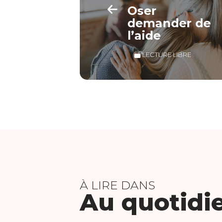
Oser
demander de
l’aide
LECTURE LIBRE
À LIRE DANS
Au quotidi