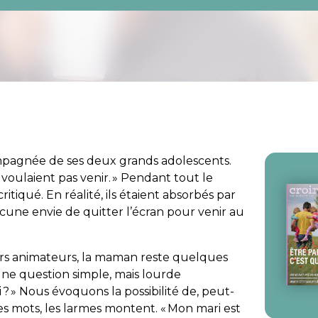
ompagnée de ses deux grands adolescents.
ne voulaient pas venir. » Pendant tout le
 critiqué. En réalité, ils étaient absorbés par
ucune envie de quitter l’écran pour venir au
leurs animateurs, la maman reste quelques
une question simple, mais lourde
 ? » Nous évoquons la possibilité de, peut-
ces mots, les larmes montent. « Mon mari est