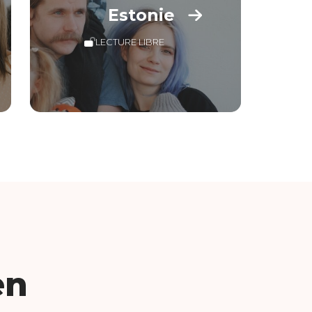
Estonie
LECTURE LIBRE
en