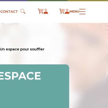
CONTACT
MENU
 Un espace pour souffler
 ESPACE