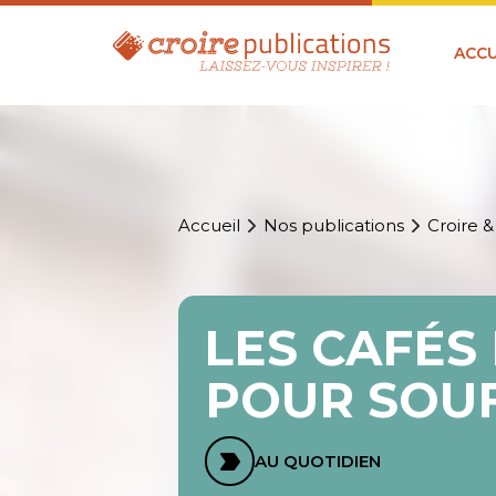
ACCU
Accueil
Nos publications
Croire &
LES CAFÉS
POUR SOU
AU QUOTIDIEN