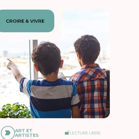
CROIRE & VIVRE
ART ET
LECTURE LIBRE
ARTISTES