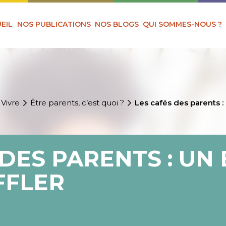
EIL
NOS PUBLICATIONS
NOS BLOGS
QUI SOMMES-NOUS ?
 Vivre
Être parents, c’est quoi ?
Les cafés des parents :
 DES PARENTS : UN
FFLER