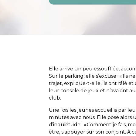
Elle arrive un peu essoufflée, acc
Sur le parking, elle s’excuse : « Ils 
trajet, explique-t-elle, ils ont râlé et
leur console de jeux et n’avaient a
club.
Une fois les jeunes accueillis par 
minutes avec nous. Elle pose alors 
d’inquiétude : « Comment je fais, moi
être, s’appuyer sur son conjoint. À 