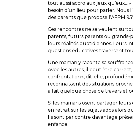
tout aussi accro aux jeux qu’eux… » C
besoin d’un lieu pour parler. Nous l’
des parents que propose l’
AFPM
95*
Ces rencontres ne se veulent surtou
parents, futurs parents ou grands-
leurs réalités quotidiennes. Leurs i
questions éducatives traversent tout
Une maman y raconte sa souffrance fa
Avec les autres, il peut être correct,
confrontation », dit-elle, profondém
reconnaissent des situations proche
a fait quelque chose de travers et où 
Si les mamans osent partager leurs 
en retrait sur les sujets ados alor
Ils sont par contre davantage prése
enfance.