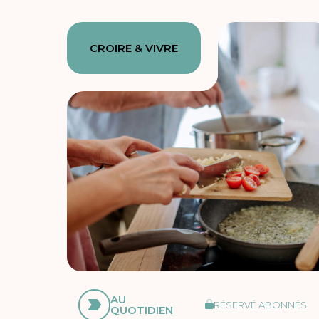
CROIRE & VIVRE
AU
RÉSERVÉ ABONNÉS
QUOTIDIEN