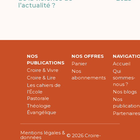
l’actualité ?
NOS
NOS OFFRES
NAVIGATI
PUBLICATIONS
Panier
Accueil
Croire & Vivre
Nos
Qui
Croire & Lire
abonnements
sommes-
nous ?
Les cahiers de
l’École
Nos blogs
Pastorale
Nos
Théologie
publication
Évangélique
Partenaire
Mentions légales &
© 2026 Croire-
données