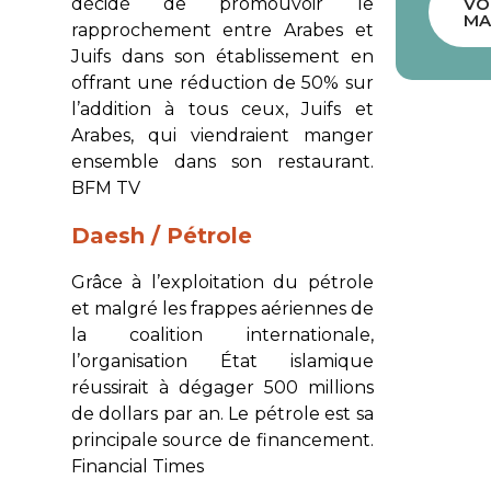
décidé de promouvoir le
VO
MA
rapprochement entre Arabes et
Juifs dans son établissement en
offrant une réduction de 50% sur
l’addition à tous ceux, Juifs et
Arabes, qui viendraient manger
ensemble dans son restaurant.
BFM TV
Daesh / Pétrole
Grâce à l’exploitation du pétrole
et malgré les frappes aériennes de
la coalition internationale,
l’organisation État islamique
réussirait à dégager 500 millions
de dollars par an. Le pétrole est sa
principale source de financement.
Financial Times