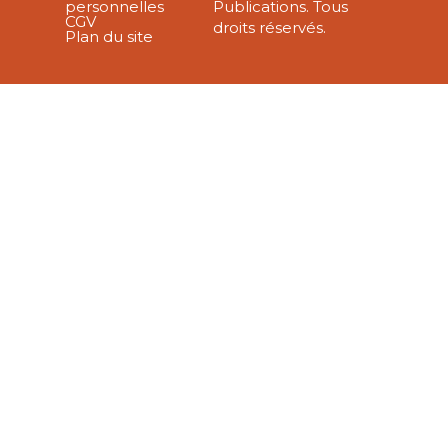
personnelles
Publications. Tous
CGV
droits réservés.
Plan du site