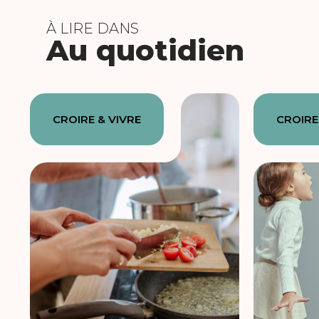
À LIRE DANS
Au quotidien
CROIRE & VIVRE
CROIRE