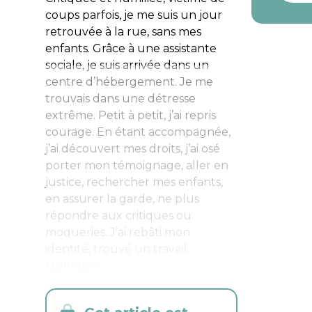
coups parfois, je me suis un jour
retrouvée à la rue, sans mes
enfants. Grâce à une assistante
sociale, je suis arrivée dans un
centre d’hébergement. Je me
trouvais dans une détresse
extrême. Petit à petit, j’ai repris
courage. En étant accompagnée,
j’ai découvert mes droits, j’ai osé
porter mon témoignage, aller en
justice, rechercher mes enfants,
en assurer la garde, ne plus
répondre aux critiques ou
moqueries. J’ai rebâti mon
identité, trouvé un travail.
Quelques...