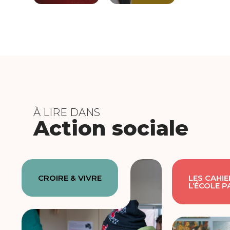
À LIRE DANS
Action sociale
CROIRE & VIVRE
LES CAHIE
L’ÉCOLE 