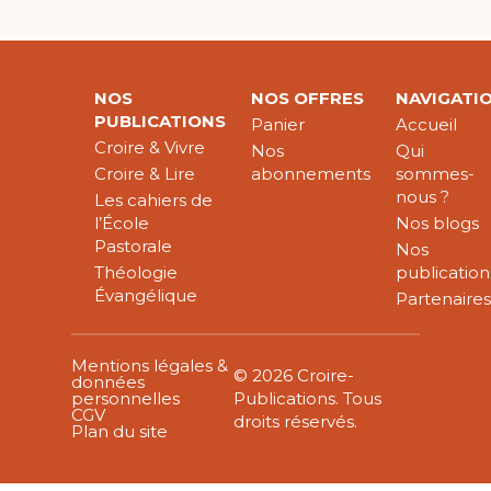
NOS
NOS OFFRES
NAVIGATI
PUBLICATIONS
Panier
Accueil
Croire & Vivre
Nos
Qui
Croire & Lire
abonnements
sommes-
nous ?
Les cahiers de
l’École
Nos blogs
Pastorale
Nos
Théologie
publication
Évangélique
Partenaire
Mentions légales &
© 2026 Croire-
données
personnelles
Publications. Tous
CGV
droits réservés.
Plan du site