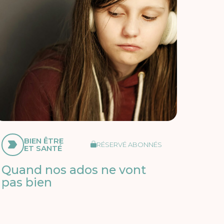
BIEN ÊTRE
RÉSERVÉ ABONNÉS
ET SANTÉ
Quand nos ados ne vont
pas bien