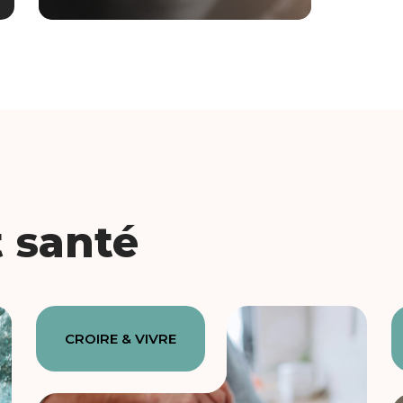
t santé
CROIRE & VIVRE