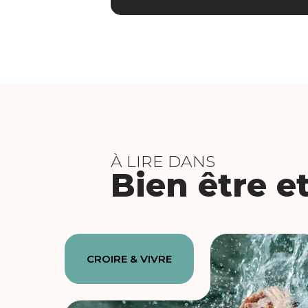
À LIRE DANS
Bien être e
CROIRE & VIVRE