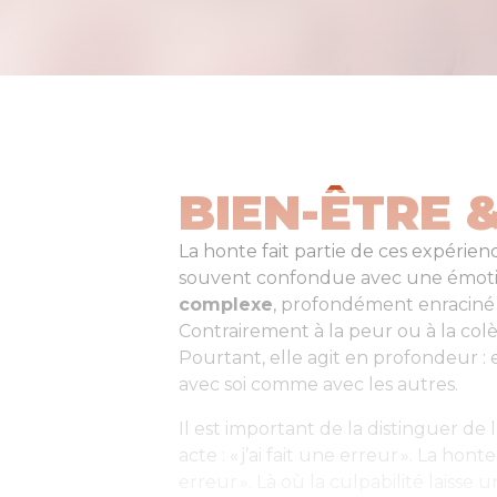
BIEN-ÊTRE 
La honte fait partie de ces expérience
souvent confondue avec une émotion,
complexe
, profondément enraciné d
Contrairement à la peur ou à la colèr
Pourtant, elle agit en profondeur : el
avec soi comme avec les autres.
Il est important de la distinguer de 
acte : « j’ai fait une erreur ». La honte
erreur ». Là où la culpabilité laisse 