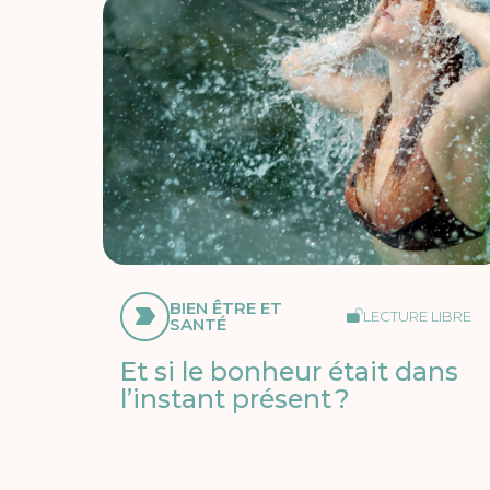
BIEN ÊTRE ET
LECTURE LIBRE
SANTÉ
Et si le bonheur était dans
l’instant présent ?