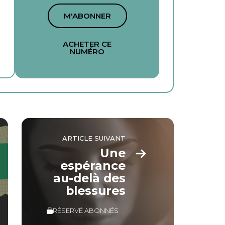
M'ABONNER
ACHETER CE
NUMÉRO
ARTICLE SUIVANT
Une
espérance
au-delà des
blessures
RÉSERVÉ ABONNÉS