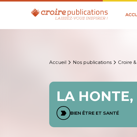
ACCU
Accueil
Nos publications
Croire &
LA HONTE,
BIEN ÊTRE ET SANTÉ