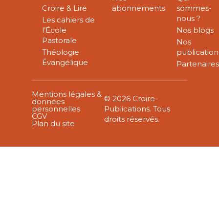
Croire & Lire
abonnements
sommes-
nous ?
Les cahiers de
l’École
Nos blogs
Pastorale
Nos
Théologie
publication
Évangélique
Partenaire
Mentions légales &
© 2026 Croire-
données
personnelles
Publications. Tous
CGV
droits réservés.
Plan du site