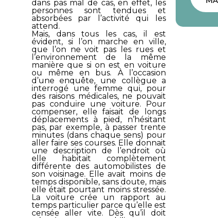
MA
dans pas mal de cas, en effet, les
personnes sont tendues et
absorbées par l’activité qui les
attend.
Mais, dans tous les cas, il est
évident, si l’on marche en ville,
que l’on ne voit pas les rues et
l’environnement de la même
manière que si on est en voiture
ou même en bus. À l’occasion
d’une enquête, une collègue a
interrogé une femme qui, pour
des raisons médicales, ne pouvait
pas conduire une voiture. Pour
compenser, elle faisait de longs
déplacements à pied, n’hésitant
pas, par exemple, à passer trente
minutes (dans chaque sens) pour
aller faire ses courses. Elle donnait
une description de l’endroit où
elle habitait complètement
différente des automobilistes de
son voisinage. Elle avait moins de
temps disponible, sans doute, mais
elle était pourtant moins stressée.
La voiture crée un rapport au
temps particulier parce qu’elle est
censée aller vite. Dès qu’il doit