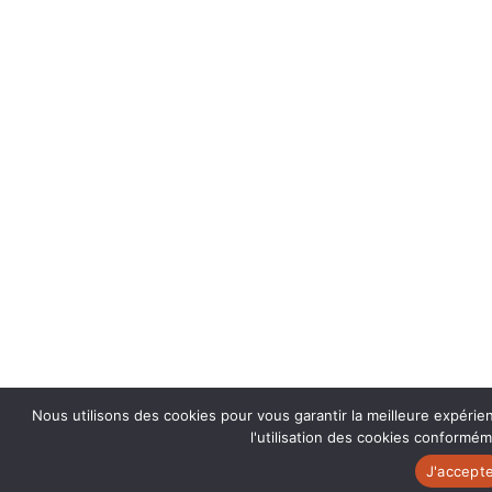
Nous utilisons des cookies pour vous garantir la meilleure expérie
l'utilisation des cookies conforméme
J'accept