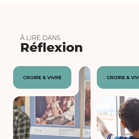
À LIRE DANS
Réflexion
CROIRE & VIVRE
CROIRE & VI