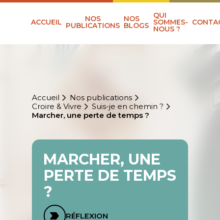
QUI
NOS
NOS
ACCUEIL
SOMMES-
CONTA
PUBLICATIONS
BLOGS
NOUS ?
Accueil
Nos publications
Croire & Vivre
Suis-je en chemin ?
Marcher, une perte de temps ?
MARCHER, UNE
PERTE DE TEMPS
?
RÉFLEXION