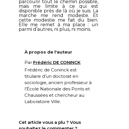
parcourir tout le chemin possible,
mais me limite à ce qui est
disponible près de là où je suis. La
marche me rend modeste. Et
cette modestie me fait du bien.
Elle me remet à ma place : un
parmi d’autres, ni plus, ni moins.
À propos de l'auteur
Par
Frédéric DE CONINCK
Frédéric de Coninck est
t
itulaire d’un doctorat en
sociologie, ancien professeur à
l’École Nationale des Ponts et
Chaussées et chercheur au
Laboratoire Ville.
Cet article vous a plu ? Vous
souhaitez le commenter ?