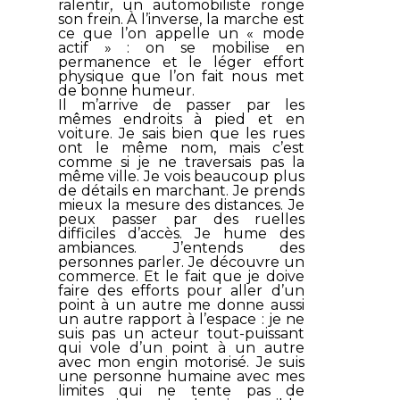
ralentir, un automobiliste ronge
son frein. À l’inverse, la marche est
ce que l’on appelle un « mode
actif » : on se mobilise en
permanence et le léger effort
physique que l’on fait nous met
de bonne humeur.
Il m’arrive de passer par les
mêmes endroits à pied et en
voiture. Je sais bien que les rues
ont le même nom, mais c’est
comme si je ne traversais pas la
même ville. Je vois beaucoup plus
de détails en marchant. Je prends
mieux la mesure des distances. Je
peux passer par des ruelles
difficiles d’accès. Je hume des
ambiances. J’entends des
personnes parler. Je découvre un
commerce. Et le fait que je doive
faire des efforts pour aller d’un
point à un autre me donne aussi
un autre rapport à l’espace : je ne
suis pas un acteur tout-puissant
qui vole d’un point à un autre
avec mon engin motorisé. Je suis
une personne humaine avec mes
limites qui ne tente pas de