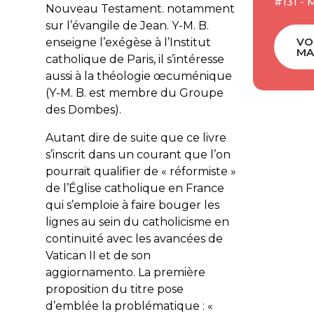
#131 - 
Nouveau Testament. notamment
sur l’évangile de Jean. Y-M. B.
VO
enseigne l’exégèse à l’Institut
MA
catholique de Paris, il s’intéresse
aussi à la théologie œcuménique
(Y-M. B. est membre du Groupe
des Dombes).
Autant dire de suite que ce livre
s’inscrit dans un courant que l’on
pourrait qualifier de « réformiste »
de l’Église catholique en France
qui s’emploie à faire bouger les
lignes au sein du catholicisme en
continuité avec les avancées de
Vatican II et de son
aggiornamento
. La première
proposition du titre pose
d’emblée la problématique : «