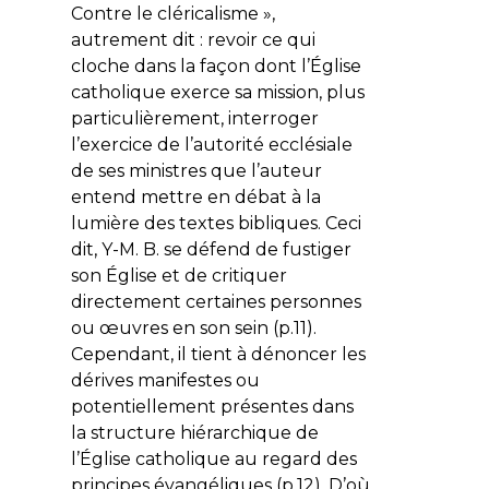
Contre le cléricalisme »,
autrement dit : revoir ce qui
cloche dans la façon dont l’Église
catholique exerce sa mission, plus
particulièrement, interroger
l’exercice de l’autorité ecclésiale
de ses ministres que l’auteur
entend mettre en débat à la
lumière des textes bibliques. Ceci
dit, Y-M. B. se défend de fustiger
son Église et de critiquer
directement certaines personnes
ou œuvres en son sein (p.11).
Cependant, il tient à dénoncer les
dérives manifestes ou
potentiellement présentes dans
la structure hiérarchique de
l’Église catholique au regard des
principes évangéliques (p.12). D’où