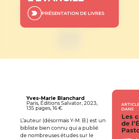
PRÉSENTATION DE LIVRES
Yves-Marie Blanchard
Paris, Éditions Salvator, 2023,
ARTICLE
135 pages, 16 €.
DANS
Les c
L’auteur (désormais Y-M. B.) est un
de l’
bibliste bien connu qui a publié
Pasto
de nombreuses études sur le