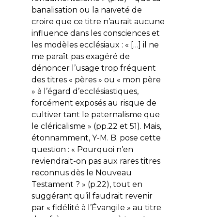
banalisation ou la naïveté de
croire que ce titre n’aurait aucune
influence dans les consciences et
les modèles ecclésiaux : « […] il ne
me paraît pas exagéré de
dénoncer l’usage trop fréquent
des titres « pères » ou « mon père
» à l’égard d’ecclésiastiques,
forcément exposés au risque de
cultiver tant le paternalisme que
le cléricalisme » (pp.22 et 51). Mais,
étonnamment, Y-M. B. pose cette
question : « Pourquoi n’en
reviendrait-on pas aux rares titres
reconnus dès le Nouveau
Testament ? » (p.22), tout en
suggérant qu’il faudrait revenir
par « fidélité à l’Évangile » au titre