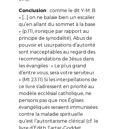
Conclusion
: comme le dit Y-M. B.
« […] on ne balaie bien un escalier
qu’en allant du sommet à la base
» (p.111, ironique par rapport au
principe de synodalité). Abus de
pouvoir et usurpations d’autorité
sont inacceptables au regard des
recommandations de Jésus dans
les évangiles : «
Le plus grand
d’entre vous, sera votre serviteur
.
» (Mt 23.11) Si les interpellations de
ce livre s’adressent en priorité au
modèle ecclésial catholique, ne
pensons pas que nos Églises
évangéliques seraient immunisées
contre la maladie spirituelle
qu’est l’autoritarisme clérical (
cf
. le
livre d’Édith Tartar-Goddet,