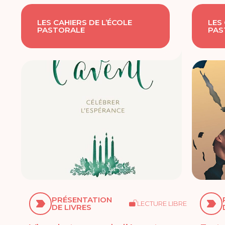
LES CAHIERS DE L’ÉCOLE
LES
PASTORALE
PAS
PRÉSENTATION
LECTURE LIBRE
DE LIVRES