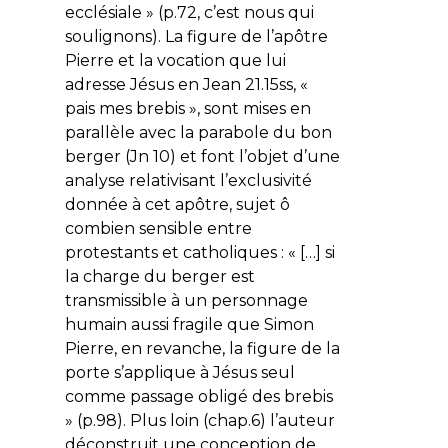
ecclésiale
» (p.72, c’est nous qui
soulignons). La figure de l’apôtre
Pierre et la vocation que lui
adresse Jésus en Jean 21.15ss, «
pais mes brebis
», sont mises en
parallèle avec la parabole du bon
berger (Jn 10) et font l’objet d’une
analyse relativisant l’exclusivité
donnée à cet apôtre, sujet ô
combien sensible entre
protestants et catholiques : « […] si
la charge du berger est
transmissible à un personnage
humain aussi fragile que Simon
Pierre, en revanche, la figure de la
porte s’applique à Jésus seul
comme passage obligé des brebis
» (p.98). Plus loin (chap.6) l’auteur
déconstruit une conception de