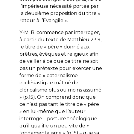
l’impérieuse nécessité portée par
la deuxième proposition du titre «
retour à l’Évangile ».
Y-M. B. commence par interroger,
à partir du texte de Matthieu 23.9,
le titre de « père » donné aux
prêtres, évêques et religieux afin
de veiller à ce que ce titre ne soit
pas un prétexte pour exercer une
forme de « paternalisme
ecclésiastique mâtiné de
cléricalisme plus ou moins assumé
» (p.15). On comprend donc que
ce n’est pas tant le titre de « père
» en lui-même que l’auteur
interroge – posture théologique
qu’il qualifie un peu vite de «
fondamentalisme » (p.15) – que sa