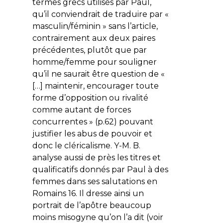
termes grecs utilisés par Paul,
qu’il conviendrait de traduire par «
masculin/féminin » sans l’article,
contrairement aux deux paires
précédentes, plutôt que par
homme/femme pour souligner
qu’il ne saurait être question de «
[…] maintenir, encourager toute
forme d’opposition ou rivalité
comme autant de forces
concurrentes » (p.62) pouvant
justifier les abus de pouvoir et
donc le cléricalisme. Y-M. B.
analyse aussi de près les titres et
qualificatifs donnés par Paul à des
femmes dans ses salutations en
Romains 16. Il dresse ainsi un
portrait de l’apôtre beaucoup
moins misogyne qu’on l’a dit (voir