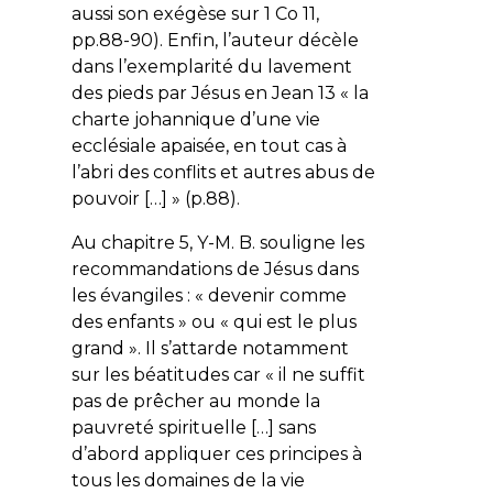
aussi son exégèse sur 1 Co 11,
pp.88-90). Enfin, l’auteur décèle
dans l’exemplarité du lavement
des pieds par Jésus en Jean 13 « la
charte johannique d’une vie
ecclésiale apaisée, en tout cas à
l’abri des conflits et autres abus de
pouvoir […] » (p.88).
Au chapitre 5, Y-M. B. souligne les
recommandations de Jésus dans
les évangiles : « devenir comme
des enfants » ou « qui est le plus
grand ». Il s’attarde notamment
sur les béatitudes car « il ne suffit
pas de prêcher au monde la
pauvreté spirituelle […] sans
d’abord appliquer ces principes
à
tous les domaines de la vie