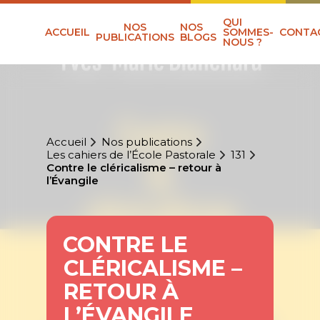
QUI
NOS
NOS
ACCUEIL
SOMMES-
CONTA
PUBLICATIONS
BLOGS
NOUS ?
Accueil
Nos publications
Les cahiers de l’École Pastorale
131
Contre le cléricalisme – retour à
l’Évangile
CONTRE LE
CLÉRICALISME –
RETOUR À
L’ÉVANGILE