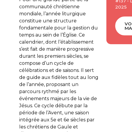
#137 -
communauté chrétienne
2025
mondiale, l’année liturgique
constitue une structure
VO
fondamentale pour la gestion du
MA
temps au sein de l’Église. Ce
calendrier, dont l’établissement
s’est fait de manière progressive
durant les premiers siècles, se
compose d’un cycle de
célébrations et de saisons. Il sert
de guide aux fidèles tout au long
de l’année, proposant un
parcours rythmé par les
événements majeurs de la vie de
Jésus. Ce cycle débute par la
période de l’Avent, une saison
intégrée aux 5e et 6e siècles par
les chrétiens de Gaule et