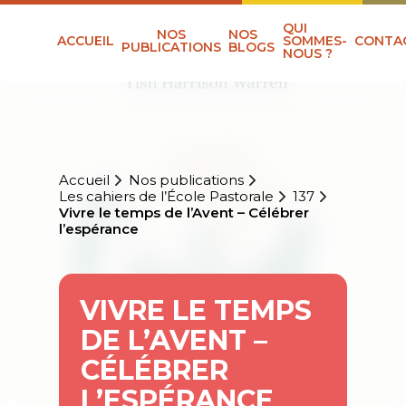
QUI
NOS
NOS
ACCUEIL
SOMMES-
CONTA
PUBLICATIONS
BLOGS
NOUS ?
Accueil
Nos publications
Les cahiers de l’École Pastorale
137
Vivre le temps de l’Avent – Célébrer
l’espérance
VIVRE LE TEMPS
DE L’AVENT –
CÉLÉBRER
L’ESPÉRANCE