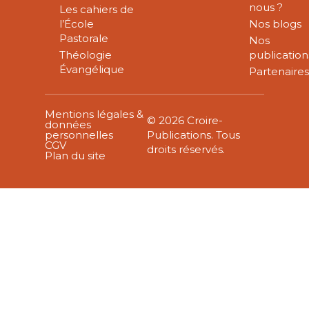
nous ?
Les cahiers de
l’École
Nos blogs
Pastorale
Nos
Théologie
publication
Évangélique
Partenaire
Mentions légales &
© 2026 Croire-
données
personnelles
Publications. Tous
CGV
droits réservés.
Plan du site