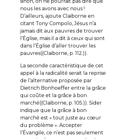
sinon, on ne pourrait pas dire que
nous les avons avec nous !
D’ailleurs, ajoute Claiborne en
citant Tony Compolo, Jésus n’a
jamais dit aux pauvres de trouver
l’Église, mais il a dit à ceux qui sont
dans l’Église d’aller trouver les
pauvres((Claiborne, p. 112.)).
La seconde caractéristique de cet
appel à la radicalité serait la reprise
de l’alternative proposée par
Dietrich Bonhoeffer entre la grâce
qui coûte et la grâce à bon
marché((Claiborne, p. 105.)). Sider
indique que la grâce à bon
marché est « tout juste au cœur
du problème ». Accepter
l’Évangile, ce n’est pas seulement