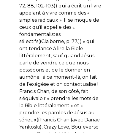
72, 88, 102-103)) qui a écrit un livre
appelant à vivre comme des «
simples radicaux ». Il se moque de
ceux qu’il appelle des «
fondamentalistes
sélectifs((Claiborne, p. 77.)) » qui
ont tendance à lire la Bible
littéralement, sauf quand Jésus
parle de vendre ce que nous
possédons et de le donner en
aumône : à ce moment-là, on fait
de l’exégèse et on contextualise !
Francis Chan, de son côté, fait
s’équivaloir « prendre les mots de
la Bible littéralement » et «
prendre les paroles de Jésus au
sérieux((Francis Chan (avec Danae
Yankoski), Crazy Love, Bouleversé