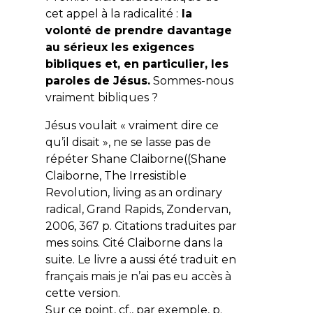
cet appel à la radicalité :
la
volonté de prendre davantage
au sérieux les exigences
bibliques et, en particulier, les
paroles de Jésus.
Sommes-nous
vraiment bibliques ?
Jésus voulait « vraiment dire ce
qu’il disait », ne se lasse pas de
répéter Shane Claiborne((Shane
Claiborne, The Irresistible
Revolution, living as an ordinary
radical, Grand Rapids, Zondervan,
2006, 367 p. Citations traduites par
mes soins. Cité Claiborne dans la
suite. Le livre a aussi été traduit en
français mais je n’ai pas eu accès à
cette version.
Sur ce point, cf., par exemple, p.