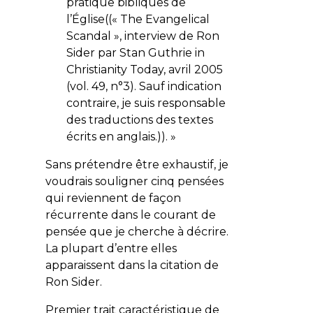
pratique bibliques de
l’Église((« The Evangelical
Scandal », interview de Ron
Sider par Stan Guthrie in
Christianity Today, avril 2005
(vol. 49, n°3). Sauf indication
contraire, je suis responsable
des traductions des textes
écrits en anglais.)). »
Sans prétendre être exhaustif, je
voudrais souligner cinq pensées
qui reviennent de façon
récurrente dans le courant de
pensée que je cherche à décrire.
La plupart d’entre elles
apparaissent dans la citation de
Ron Sider.
Premier trait caractéristique de