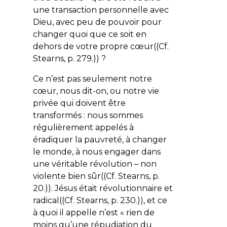
une transaction personnelle avec
Dieu, avec peu de pouvoir pour
changer quoi que ce soit en
dehors de votre propre cœur((Cf.
Stearns, p. 279.)) ?
Ce n’est pas seulement notre
cœur, nous dit-on, ou notre vie
privée qui doivent être
transformés : nous sommes
régulièrement appelés à
éradiquer la pauvreté, à changer
le monde, à nous engager dans
une véritable révolution – non
violente bien sûr((Cf. Stearns, p.
20.)). Jésus était révolutionnaire et
radical((Cf. Stearns, p. 230.)), et ce
à quoi il appelle n’est «
rien de
moins qu’une répudiation du