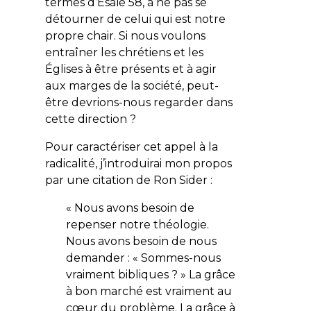
termes d’Ésaïe 58, à ne pas se
détourner de celui qui est notre
propre chair. Si nous voulons
entraîner les chrétiens et les
Églises à être présents et à agir
aux marges de la société, peut-
être devrions-nous regarder dans
cette direction ?
Pour caractériser cet appel à la
radicalité, j’introduirai mon propos
par une citation de Ron Sider :
« Nous avons besoin de
repenser notre théologie.
Nous avons besoin de nous
demander : « Sommes-nous
vraiment bibliques ? » La grâce
à bon marché est vraiment au
cœur du problème. La grâce à