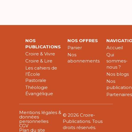
NOS
NOS OFFRES
NAVIGATI
PUBLICATIONS
Panier
Accueil
Croire & Vivre
Nos
Qui
Croire & Lire
abonnements
sommes-
nous ?
Les cahiers de
l’École
Nos blogs
Pastorale
Nos
Théologie
publication
Évangélique
Partenaire
Mentions légales &
© 2026 Croire-
données
personnelles
Publications. Tous
CGV
droits réservés.
Plan du site