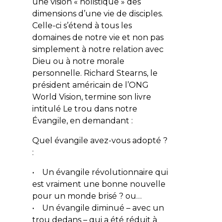
une vision « holistique » des
dimensions d’une vie de disciples.
Celle-ci s’étend à tous les
domaines de notre vie et non pas
simplement à notre relation avec
Dieu ou à notre morale
personnelle. Richard Stearns, le
président américain de l’ONG
World Vision
, termine son livre
intitulé
Le trou dans notre
Évangile
, en demandant :
Quel évangile avez-vous adopté ?
:
• Un évangile révolutionnaire qui
est vraiment une bonne nouvelle
pour un monde brisé ? ou…
• Un évangile diminué – avec un
trou dedans – qui a été réduit à