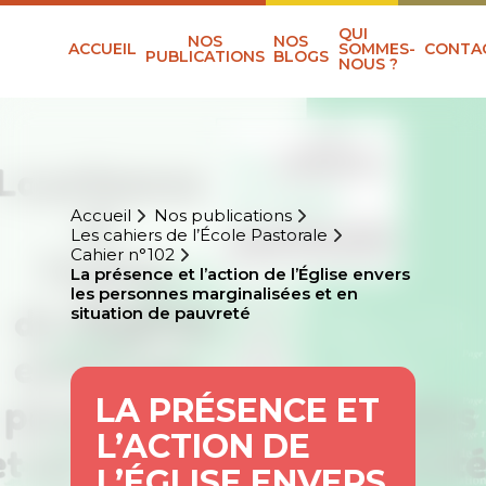
QUI
NOS
NOS
ACCUEIL
SOMMES-
CONTA
PUBLICATIONS
BLOGS
NOUS ?
Accueil
Nos publications
Les cahiers de l’École Pastorale
Cahier n°102
La présence et l’action de l’Église envers
les personnes marginalisées et en
situation de pauvreté
LA PRÉSENCE ET
L’ACTION DE
L’ÉGLISE ENVERS