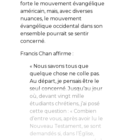
forte le mouvement évangélique
américain, mais, avec diverses
nuances, le mouvement
évangélique occidental dans son
ensemble pourrait se sentir
concerné.
Francis Chan affirme :
« Nous savons tous que
quelque chose ne colle pas.
Au départ, je pensais être le
seul concerné. Jusqu’au jour
où, devant vingt mille
étudiants chrétiens, j’ai posé
cette question : « Combien
d’entre vous, après avoir lu le
Nouveau Testament, se sont
demandés si, dans l’Église,