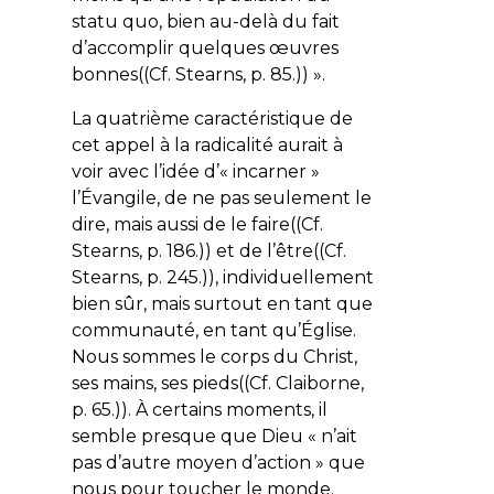
statu quo, bien au-delà du fait
d’accomplir quelques œuvres
bonnes
((Cf. Stearns, p. 85.)) ».
La quatrième caractéristique de
cet appel à la radicalité aurait à
voir avec l’idée d’« incarner »
l’Évangile, de ne pas seulement le
dire, mais aussi de le faire((Cf.
Stearns, p. 186.)) et de l’être((Cf.
Stearns, p. 245.)), individuellement
bien sûr, mais surtout en tant que
communauté, en tant qu’Église.
Nous sommes le corps du Christ,
ses mains, ses pieds((Cf. Claiborne,
p. 65.)). À certains moments, il
semble presque que Dieu « n’ait
pas d’autre moyen d’action » que
nous pour toucher le monde.