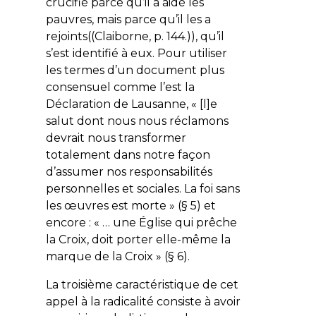
crucifié parce qu’il a aidé les
pauvres, mais parce qu’il les a
rejoints((Claiborne, p. 144.)), qu’il
s’est identifié à eux. Pour utiliser
les termes d’un document plus
consensuel comme l’est la
Déclaration de Lausanne
, « [l]e
salut dont nous nous réclamons
devrait nous transformer
totalement dans notre façon
d’assumer nos responsabilités
personnelles et sociales. La foi sans
les œuvres est morte » (§ 5) et
encore : « … une Église qui prêche
la Croix, doit porter elle-même la
marque de la Croix » (§ 6).
La troisième caractéristique de cet
appel à la radicalité consiste à avoir