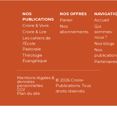
NOS
NOS OFFRES
NAVIGATI
PUBLICATIONS
Panier
Accueil
Croire & Vivre
Nos
Qui
Croire & Lire
abonnements
sommes-
nous ?
Les cahiers de
l’École
Nos blogs
Pastorale
Nos
Théologie
publication
Évangélique
Partenaire
Mentions légales &
© 2026 Croire-
données
personnelles
Publications. Tous
CGV
droits réservés.
Plan du site