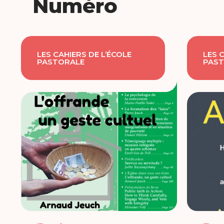
Numéro
LES CAHIERS DE L’ÉCOLE
LES 
PASTORALE
PAST