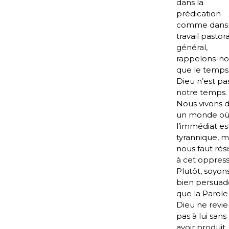
dans la
prédication
comme dans 
travail pastor
général,
rappelons-no
que le temps
Dieu n’est pa
notre temps.
Nous vivons 
un monde o
l’immédiat es
tyrannique, ma
nous faut rési
à cet oppress
Plutôt, soyon
bien persuad
que la Parole
Dieu ne revie
pas à lui sans
avoir produit