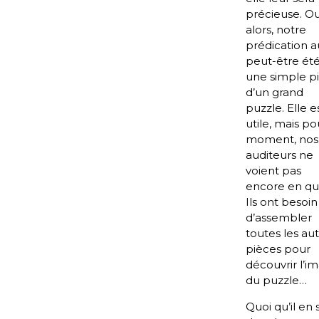
précieuse. O
alors, notre
prédication a
peut-être ét
une simple p
d’un grand
puzzle. Elle e
utile, mais po
moment, nos
auditeurs ne
voient pas
encore en quo
Ils ont besoin
d’assembler
toutes les au
pièces pour
découvrir l’i
du puzzle…
Quoi qu’il en s