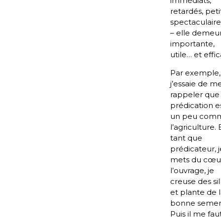
immédiats,
retardés, petit
spectaculair
– elle demeu
importante,
utile… et effi
Par exemple,
j’essaie de m
rappeler que 
prédication e
un peu com
l’agriculture. 
tant que
prédicateur, j
mets du cœu
l’ouvrage, je
creuse des sil
et plante de 
bonne semen
Puis il me fau