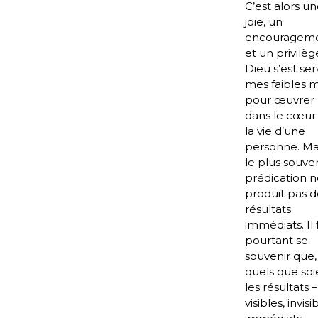
C’est alors u
joie, un
encouragem
et un privilège
Dieu s’est ser
mes faibles 
pour œuvrer
dans le cœur
la vie d’une
personne. Mai
le plus souven
prédication n
produit pas d
résultats
immédiats. Il 
pourtant se
souvenir que,
quels que soi
les résultats –
visibles, invisi