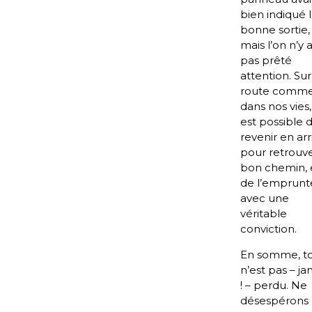
bien indiqué 
bonne sortie,
mais l’on n’y a
pas prêté
attention. Sur
route comm
dans nos vies, 
est possible 
revenir en arr
pour retrouve
bon chemin, 
de l’emprunt
avec une
véritable
conviction.
En somme, t
n’est pas – ja
! – perdu. Ne
désespérons 