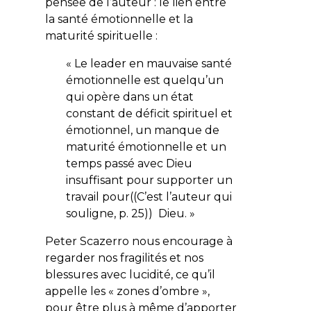
pensée de l’auteur : le lien entre
la santé émotionnelle et la
maturité spirituelle :
« Le leader en mauvaise santé
émotionnelle est quelqu’un
qui opère dans un état
constant de déficit spirituel et
émotionnel, un manque de
maturité émotionnelle et un
temps passé avec Dieu
insuffisant pour supporter un
travail
pour
((C’est l’auteur qui
souligne, p. 25)) Dieu. »
Peter Scazerro nous encourage à
regarder nos fragilités et nos
blessures avec lucidité, ce qu’il
appelle les « zones d’ombre »,
pour être plus à même d’apporter