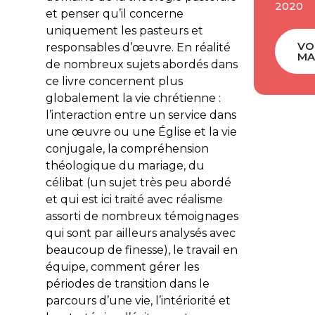
2020
et penser qu’il concerne
uniquement les pasteurs et
VO
responsables d’œuvre. En réalité
MA
de nombreux sujets abordés dans
ce livre concernent plus
globalement la vie chrétienne :
l’interaction entre un service dans
une œuvre ou une Église et la vie
conjugale, la compréhension
théologique du mariage, du
célibat (un sujet très peu abordé
et qui est ici traité avec réalisme
assorti de nombreux témoignages
qui sont par ailleurs analysés avec
beaucoup de finesse), le travail en
équipe, comment gérer les
périodes de transition dans le
parcours d’une vie, l’intériorité et