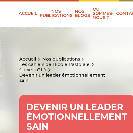
QUI
NOS
NOS
ACCUEIL
SOMMES-
CONTA
PUBLICATIONS
BLOGS
NOUS ?
Accueil
Nos publications
Les cahiers de l’École Pastorale
Cahier n°117
Devenir un leader émotionnellement
sain
DEVENIR UN LEADER
ÉMOTIONNELLEMENT
SAIN