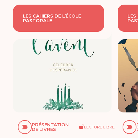
LES CAHIERS DE L’ÉCOLE
LES
PASTORALE
PAS
PRÉSENTATION
LECTURE LIBRE
DE LIVRES